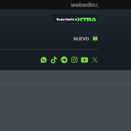
Suscríbete a
NUEVO
WhatsApp
Tiktok
Telegram
Instagram
Youtube
Twitter