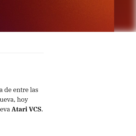
a de entre las
nueva, hoy
ueva
Atari VCS
.