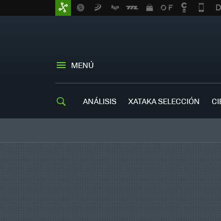
MENÚ
ANÁLISIS
XATAKA SELECCIÓN
CI