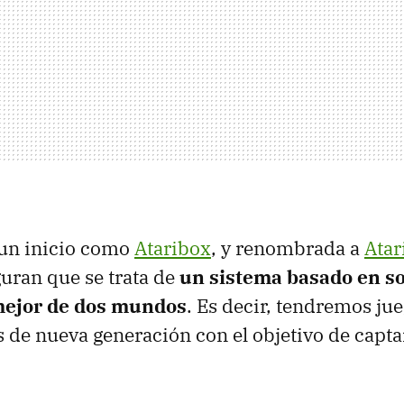
un inicio como
Ataribox
, y renombrada a
Atar
uran que se trata de
un sistema basado en s
mejor de dos mundos
. Es decir, tendremos jue
s de nueva generación con el objetivo de capt