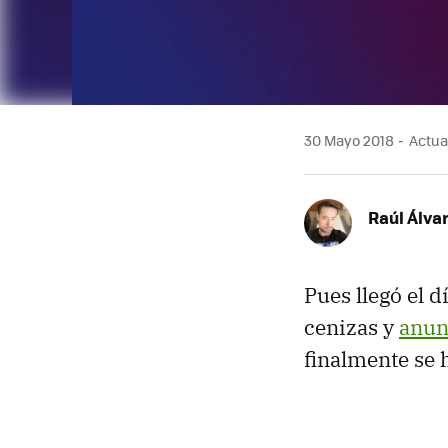
30 Mayo 2018
Actual
Raúl Álva
Pues llegó el d
cenizas y
anun
finalmente se 