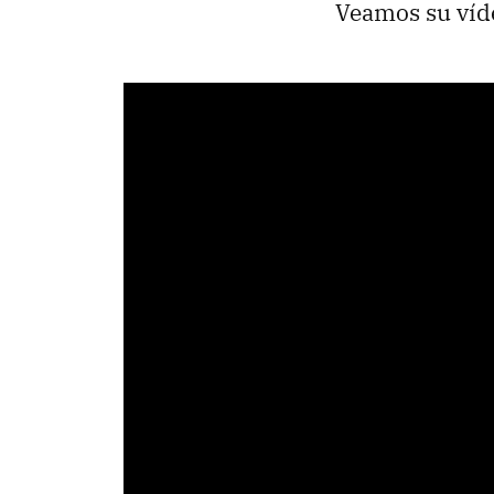
Veamos su víd