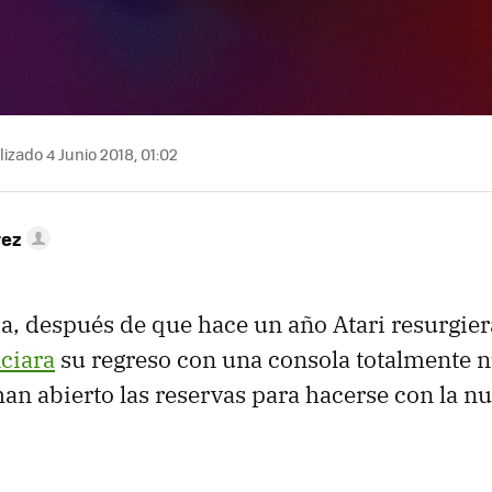
izado 4 Junio 2018, 01:02
rez
ía, después de que hace un año Atari resurgier
ciara
su regreso con una consola totalmente 
han abierto las reservas para hacerse con la n