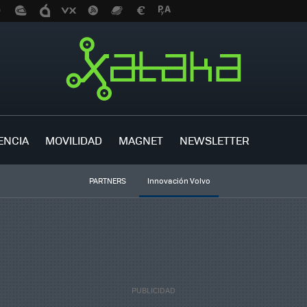
ENCIA
MOVILIDAD
MAGNET
NEWSLETTER
PARTNERS
Innovación Volvo