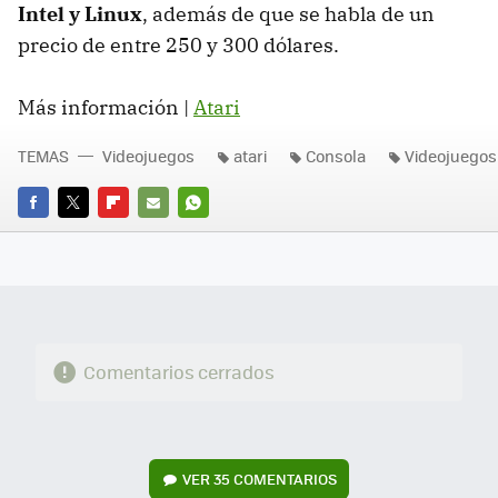
Intel y Linux
, además de que se habla de un
precio de entre 250 y 300 dólares.
Más información |
Atari
TEMAS
Videojuegos
atari
Consola
Videojuegos
FACEBOOK
TWITTER
FLIPBOARD
E-
WHATSAPP
MAIL
Comentarios cerrados
VER
35 COMENTARIOS