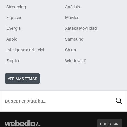
Streaming
Análisis
Espacio
Móviles
Energía
Xataka Movilidad
Apple
Samsung
Inteligencia artificial
China
Empleo
Windows 11
VER MÁS TEMAS
BUSCA
SUBIR