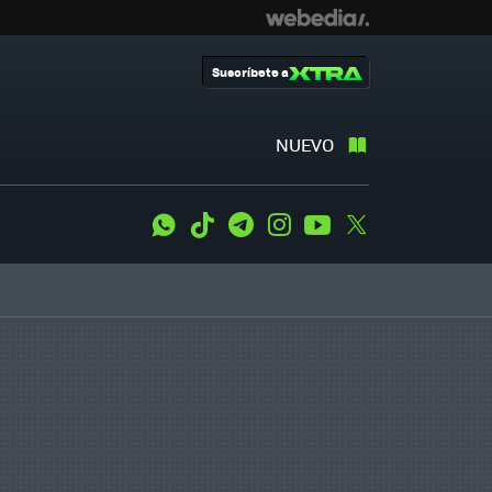
Suscríbete a
NUEVO
WhatsApp
Tiktok
Telegram
Instagram
Youtube
Twitter