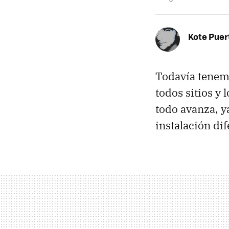
Kote Puer
Todavía tenemo
todos sitios y 
todo avanza, y
instalación di