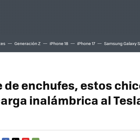
tes
Generación Z
iPhone 18
iPhone 17
Samsung Galaxy 
e de enchufes, estos chic
arga inalámbrica al Tesl