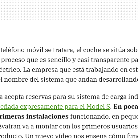
eléfono móvil se tratara, el coche se sitúa sob
 proceso que es sencillo y casi transparente pa
léctrico. La empresa que está trabajando en es
 el nombre del sistema que andan desarrolland
 acepta reservas para su sistema de carga ind
señada expresamente para el Model S
.
En poc
rimeras instalaciones
funcionando, en pequ
vatran va a montar con los primeros usuario
producto. Un nuevo vídeo nos enseña cómo fun