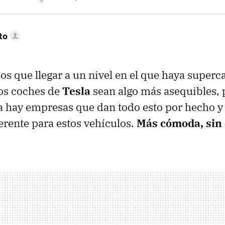
to
s que llegar a un nivel en el que haya superc
los coches de
Tesla
sean algo más asequibles,
a hay empresas que dan todo esto por hecho y
ferente para estos vehículos.
Más cómoda, sin 