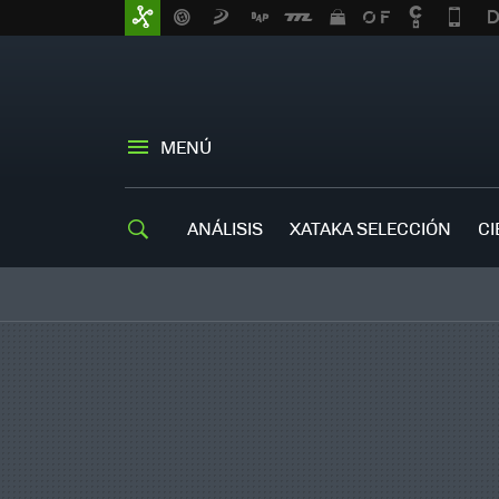
MENÚ
ANÁLISIS
XATAKA SELECCIÓN
CI