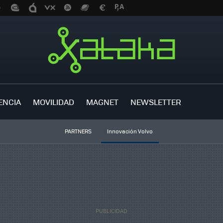
ENCIA
MOVILIDAD
MAGNET
NEWSLETTER
PARTNERS
Innovación Volvo