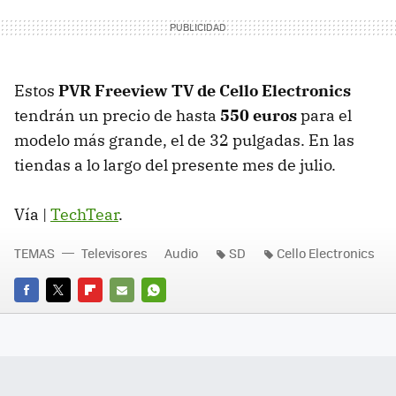
Estos
PVR
Freeview TV de Cello Electronics
tendrán un precio de hasta
550 euros
para el
modelo más grande, el de 32 pulgadas. En las
tiendas a lo largo del presente mes de julio.
Vía |
TechTear
.
TEMAS
Televisores
Audio
SD
Cello Electronics
FACEBOOK
TWITTER
FLIPBOARD
E-
WHATSAPP
MAIL