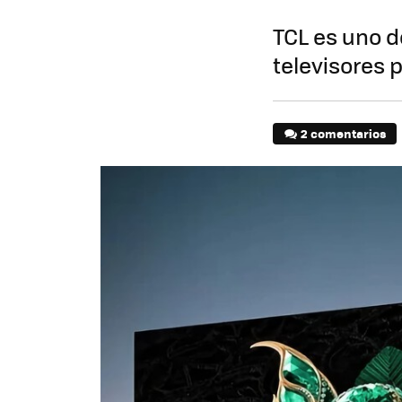
TCL es uno d
televisores 
2 comentarios