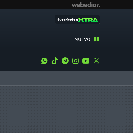
Suscríbete a
NUEVO
WhatsApp
Tiktok
Telegram
Instagram
Youtube
Twitter