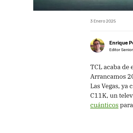
3 Enero 2025
Enrique P
Editor Senior
TCL acaba de e
Arrancamos 202
Las Vegas, ya 
C11K, un telev
cuánticos
para 