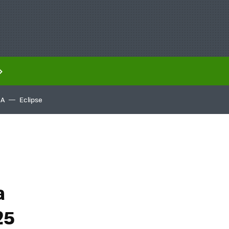
IA
Eclipse
a
25