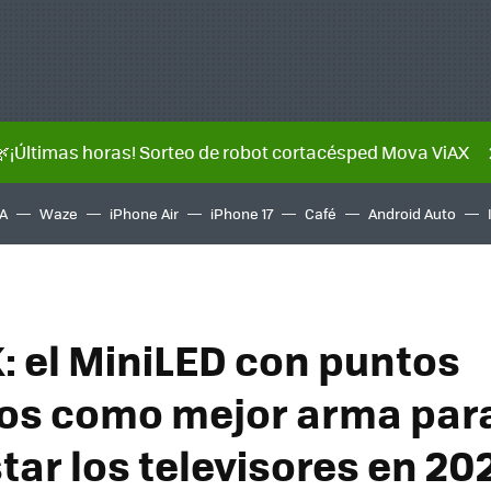
🌿¡Últimas horas! Sorteo de robot cortacésped Mova ViAX
A
Waze
iPhone Air
iPhone 17
Café
Android Auto
K: el MiniLED con puntos
os como mejor arma par
tar los televisores en 20