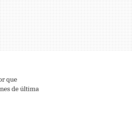
or que
ones de última