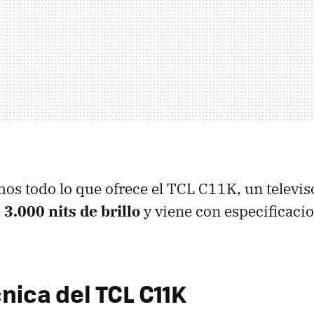
os todo lo que ofrece el TCL C11K, un televis
 3.000 nits de brillo
y viene con especificaci
nica del TCL C11K