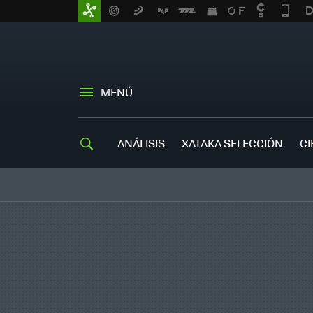
MENÚ
ANÁLISIS
XATAKA SELECCIÓN
CI