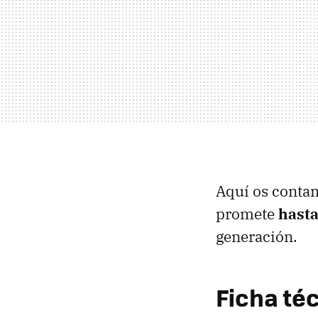
Aquí os contam
promete
hasta
generación.
Ficha téc