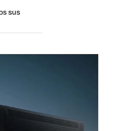
os sus