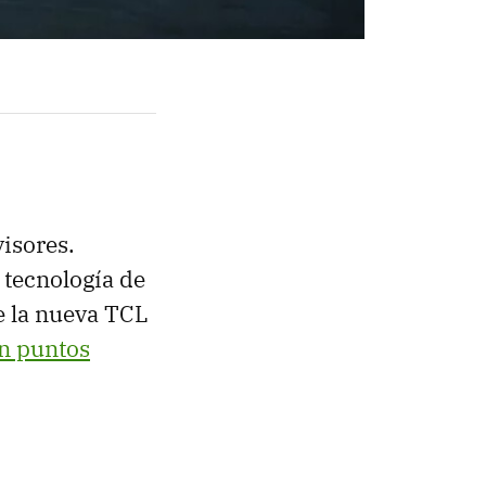
isores.
 tecnología de
e la nueva TCL
n puntos