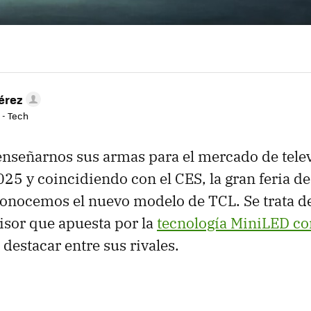
érez
 - Tech
nseñarnos sus armas para el mercado de telev
5 y coincidiendo con el CES, la gran feria de
conocemos el nuevo modelo de TCL. Se trata d
isor que apuesta por la
tecnología MiniLED co
destacar entre sus rivales.