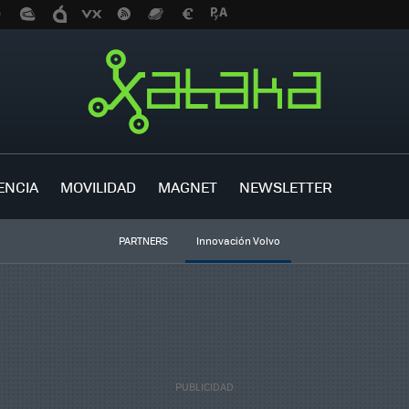
ENCIA
MOVILIDAD
MAGNET
NEWSLETTER
PARTNERS
Innovación Volvo