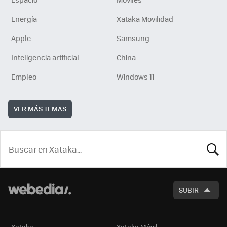
Energía
Xataka Movilidad
Apple
Samsung
Inteligencia artificial
China
Empleo
Windows 11
VER MÁS TEMAS
BUSCA
SUBIR
Xataka
Xataka Móvil