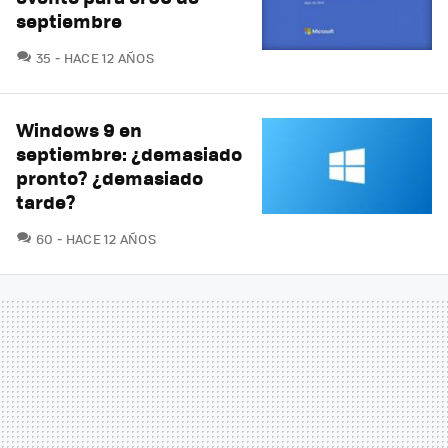
septiembre
COMENTARIOS
35
HACE 12 AÑOS
Windows 9 en
septiembre: ¿demasiado
pronto? ¿demasiado
tarde?
COMENTARIOS
60
HACE 12 AÑOS