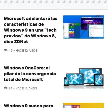
Microsoft adelantará las
características de
Windows 9 en una "tech
preview" de Windows 8,
dice ZDNet
COMENTARIOS
46
HACE 12 AÑOS
Windows OneCore: el
pilar de la convergencia
total de Microsoft
COMENTARIOS
24
HACE 12 AÑOS
Windows 9 suena para