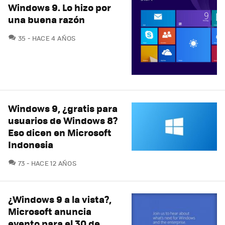
Windows 9. Lo hizo por
una buena razón
COMENTARIOS
35
HACE 4 AÑOS
Windows 9, ¿gratis para
usuarios de Windows 8?
Eso dicen en Microsoft
Indonesia
COMENTARIOS
73
HACE 12 AÑOS
¿Windows 9 a la vista?,
Microsoft anuncia
evento para el 30 de