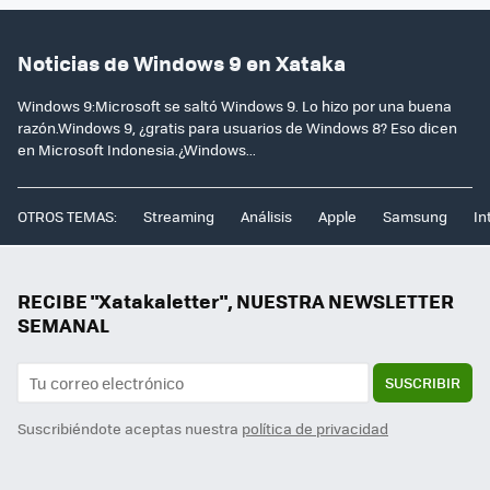
Noticias de Windows 9 en Xataka
Windows 9:Microsoft se saltó Windows 9. Lo hizo por una buena
razón.Windows 9, ¿gratis para usuarios de Windows 8? Eso dicen
en Microsoft Indonesia.¿Windows...
OTROS TEMAS:
Streaming
Análisis
Apple
Samsung
In
RECIBE "Xatakaletter", NUESTRA NEWSLETTER
SEMANAL
SUSCRIBIR
Suscribiéndote aceptas nuestra
política de privacidad