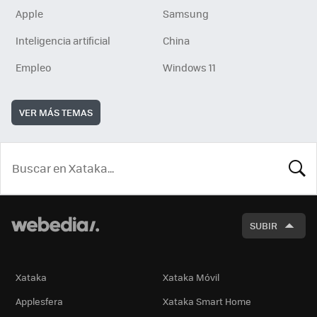
Apple
Samsung
Inteligencia artificial
China
Empleo
Windows 11
VER MÁS TEMAS
BUSCA
SUBIR
Xataka
Xataka Móvil
Applesfera
Xataka Smart Home