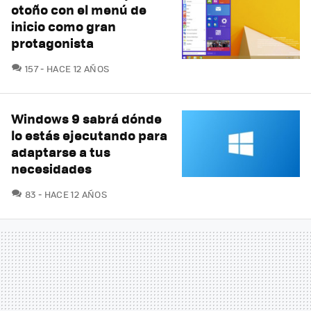
otoño con el menú de
inicio como gran
protagonista
COMENTARIOS
157
HACE 12 AÑOS
Windows 9 sabrá dónde
lo estás ejecutando para
adaptarse a tus
necesidades
COMENTARIOS
83
HACE 12 AÑOS