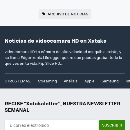
ARCHIVO DE NOTICIAS
Noticias de videocamara HD en Xataka
videocamara HD:La cámara de alta velocidad asequible existe, y
se llama Edgertronic.Lifelogger quiere que puedas grabar todo lo
que ves en tu vida.Flip Slide HD...
OTROS TEMAS:
Streaming
Análisis
Apple
Samsung
In
RECIBE "Xatakaletter", NUESTRA NEWSLETTER
SEMANAL
SUSCRIBIR