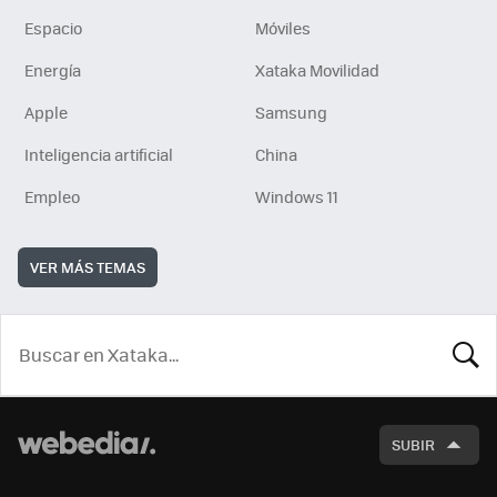
Espacio
Móviles
Energía
Xataka Movilidad
Apple
Samsung
Inteligencia artificial
China
Empleo
Windows 11
VER MÁS TEMAS
BUSCA
SUBIR