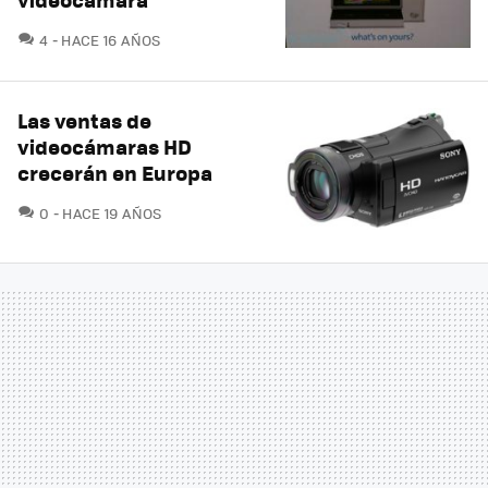
COMENTARIOS
4
HACE 16 AÑOS
Las ventas de
videocámaras HD
crecerán en Europa
COMENTARIOS
0
HACE 19 AÑOS