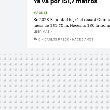
Ya va por 151,7 metros
MAGNET
En 2023 Estambul logró el récord Guinn
mesa de 151,70 m. Necesitó 130 futbolin
LEER MÁS »
COMENTARIOS
0
CARLOS PREGO
HACE 2 AÑOS