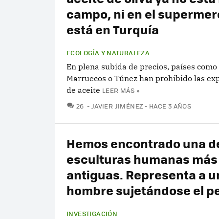
campo, ni en el supermer
está en Turquía
ECOLOGÍA Y NATURALEZA
En plena subida de precios, países como
Marruecos o Túnez han prohibido las ex
de aceite
LEER MÁS »
COMENTARIOS
26
JAVIER JIMÉNEZ
HACE 3 AÑOS
Hemos encontrado una de
esculturas humanas más
antiguas. Representa a u
hombre sujetándose el p
INVESTIGACIÓN