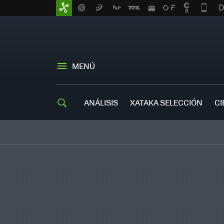
MENÚ
ANÁLISIS
XATAKA SELECCIÓN
CI