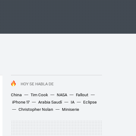
HOY SE HABLA DE
China
Tim Cook
NASA
Fallout
iPhone 17
Arabia Saudí
IA
Eclipse
Christopher Nolan
Miniserie