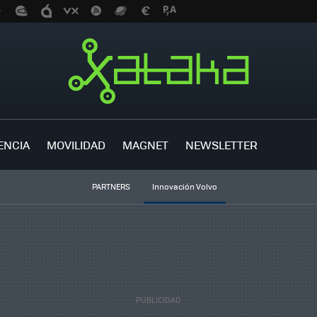
ENCIA
MOVILIDAD
MAGNET
NEWSLETTER
PARTNERS
Innovación Volvo