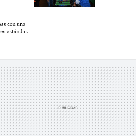
ess con una
es estándar.