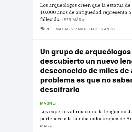
Los arqueólogos creen que la estatua de
10.000 años de antigüedad representa 
fallecido.
LEER MÁS »
COMENTARIOS
20
MATÍAS S. ZAVIA
HACE 3 AÑOS
Un grupo de arqueólogos
descubierto un nuevo le
desconocido de miles de 
problema es que no sabe
descifrarlo
MAGNET
Los expertos afirman que la lengua mist
pertenece a la familia indoeuropea de An
MÁS »