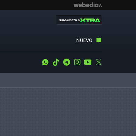
Suscríbete a
NUEVO
WhatsApp
Tiktok
Telegram
Instagram
Youtube
Twitter