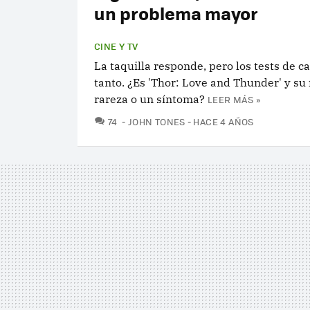
un problema mayor
CINE Y TV
La taquilla responde, pero los tests de c
tanto. ¿Es 'Thor: Love and Thunder' y su 
rareza o un síntoma?
LEER MÁS »
COMENTARIOS
74
JOHN TONES
HACE 4 AÑOS