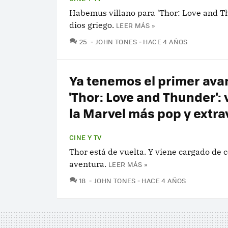
Habemus villano para 'Thor: Love and Thu
dios griego.
LEER MÁS »
COMENTARIOS
25
JOHN TONES
HACE 4 AÑOS
Ya tenemos el primer ava
'Thor: Love and Thunder': 
la Marvel más pop y extr
CINE Y TV
Thor está de vuelta. Y viene cargado de 
aventura.
LEER MÁS »
COMENTARIOS
18
JOHN TONES
HACE 4 AÑOS