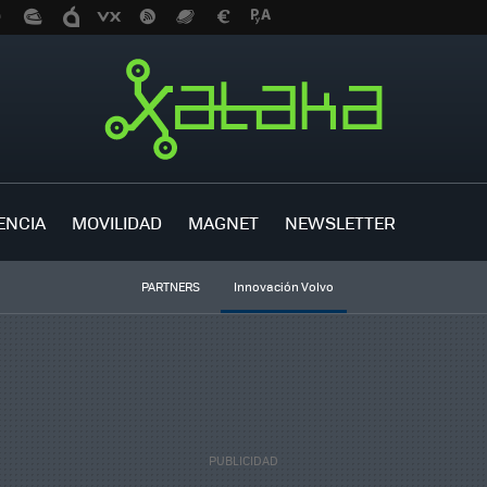
ENCIA
MOVILIDAD
MAGNET
NEWSLETTER
PARTNERS
Innovación Volvo