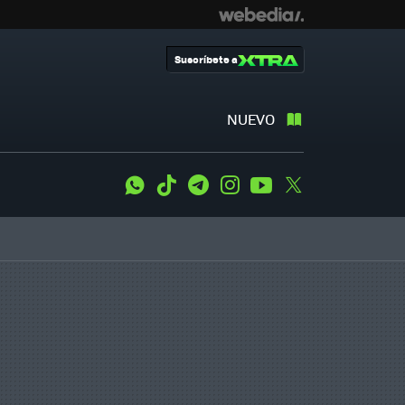
Suscríbete a
NUEVO
WhatsApp
Tiktok
Telegram
Instagram
Youtube
Twitter