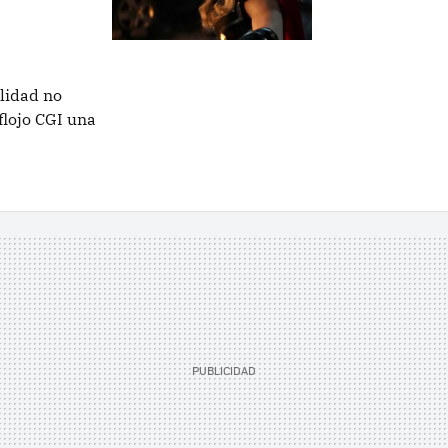
alidad no
flojo CGI una