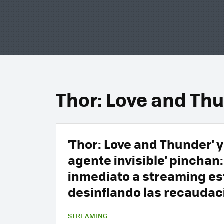
Thor: Love and Th
'Thor: Love and Thunder' y 
agente invisible' pinchan:
inmediato a streaming es
desinflando las recaudac
STREAMING