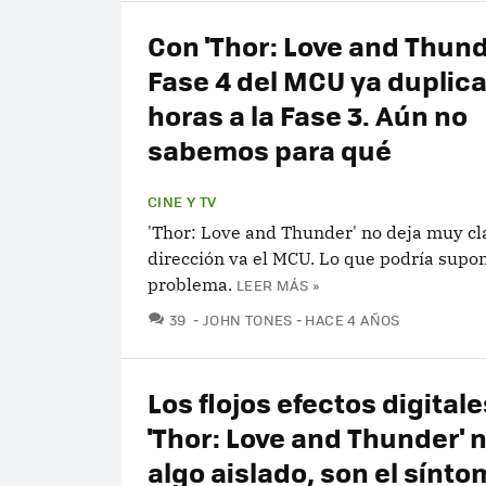
Con 'Thor: Love and Thunde
Fase 4 del MCU ya duplica
horas a la Fase 3. Aún no
sabemos para qué
CINE Y TV
'Thor: Love and Thunder' no deja muy cl
dirección va el MCU. Lo que podría supo
problema.
LEER MÁS »
COMENTARIOS
39
JOHN TONES
HACE 4 AÑOS
Los flojos efectos digital
'Thor: Love and Thunder' 
algo aislado, son el sínto