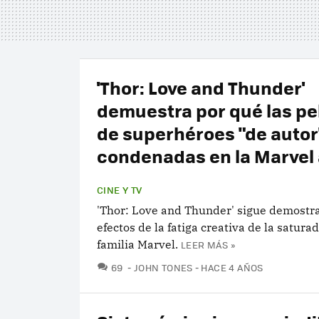
'Thor: Love and Thunder'
demuestra por qué las pe
de superhéroes "de autor
condenadas en la Marvel 
CINE Y TV
'Thor: Love and Thunder' sigue demostr
efectos de la fatiga creativa de la satura
familia Marvel.
LEER MÁS »
COMENTARIOS
69
JOHN TONES
HACE 4 AÑOS