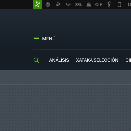
MENÚ
ANÁLISIS
XATAKA SELECCIÓN
CI