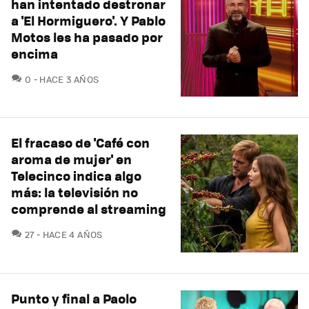
han intentado destronar
a 'El Hormiguero'. Y Pablo
Motos les ha pasado por
encima
COMENTARIOS
0
HACE 3 AÑOS
El fracaso de 'Café con
aroma de mujer' en
Telecinco indica algo
más: la televisión no
comprende al streaming
COMENTARIOS
27
HACE 4 AÑOS
Punto y final a Paolo