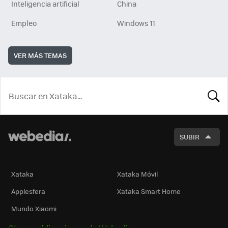
Inteligencia artificial
China
Empleo
Windows 11
VER MÁS TEMAS
BUSCA
SUBIR
Xataka
Xataka Móvil
Applesfera
Xataka Smart Home
Mundo Xiaomi
Otras publicaciones de Webedia