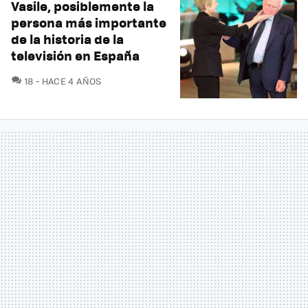
Vasile, posiblemente la
persona más importante
de la historia de la
televisión en España
COMENTARIOS
18
HACE 4 AÑOS