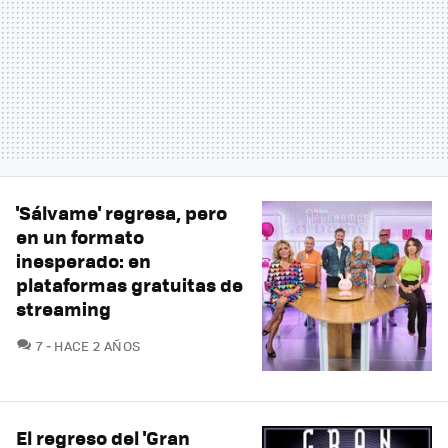
'Sálvame' regresa, pero
en un formato
inesperado: en
plataformas gratuitas de
streaming
COMENTARIOS
7
HACE 2 AÑOS
El regreso del 'Gran