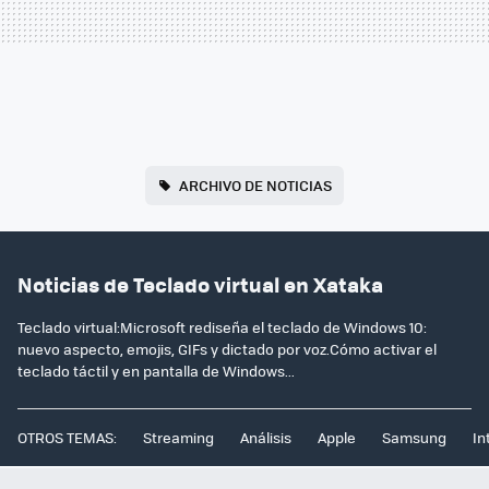
ARCHIVO DE NOTICIAS
Noticias de Teclado virtual en Xataka
Teclado virtual:Microsoft rediseña el teclado de Windows 10:
nuevo aspecto, emojis, GIFs y dictado por voz.Cómo activar el
teclado táctil y en pantalla de Windows...
OTROS TEMAS:
Streaming
Análisis
Apple
Samsung
In