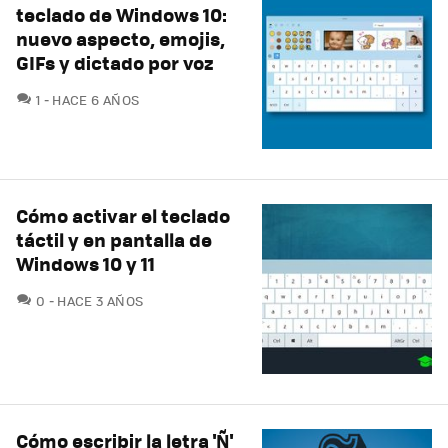
teclado de Windows 10:
nuevo aspecto, emojis,
GIFs y dictado por voz
COMENTARIOS
1
HACE 6 AÑOS
Cómo activar el teclado
táctil y en pantalla de
Windows 10 y 11
COMENTARIOS
0
HACE 3 AÑOS
Cómo escribir la letra 'Ñ'