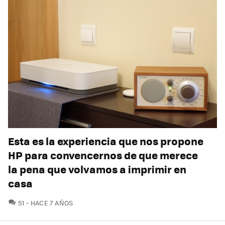
Esta es la experiencia que nos propone
HP para convencernos de que merece
la pena que volvamos a imprimir en
casa
COMENTARIOS
51
HACE 7 AÑOS