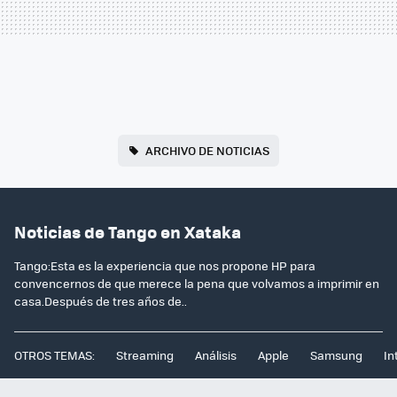
ARCHIVO DE NOTICIAS
Noticias de Tango en Xataka
Tango:Esta es la experiencia que nos propone HP para
convencernos de que merece la pena que volvamos a imprimir en
casa.Después de tres años de..
OTROS TEMAS:
Streaming
Análisis
Apple
Samsung
In