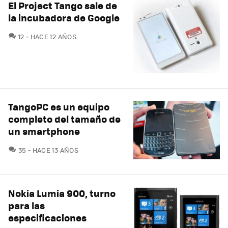
El Project Tango sale de
la incubadora de Google
COMENTARIOS
12
HACE 12 AÑOS
TangoPC es un equipo
completo del tamaño de
un smartphone
COMENTARIOS
35
HACE 13 AÑOS
Nokia Lumia 900, turno
para las
especificaciones