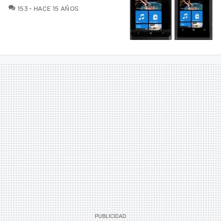
COMENTARIOS
153
HACE 15 AÑOS