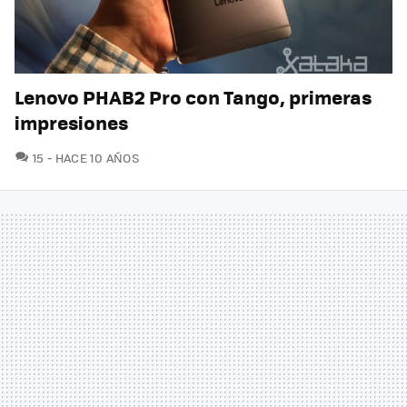
Lenovo PHAB2 Pro con Tango, primeras
impresiones
COMENTARIOS
15
HACE 10 AÑOS