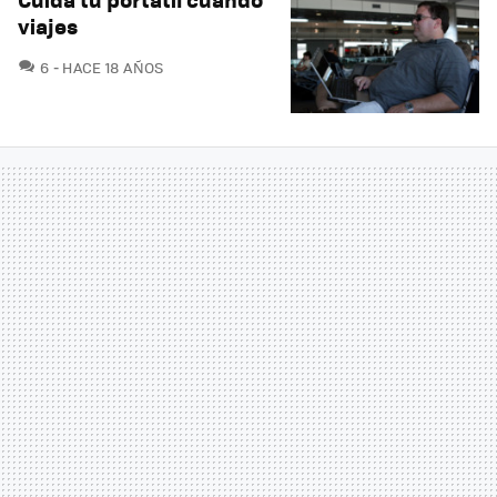
viajes
COMENTARIOS
6
HACE 18 AÑOS