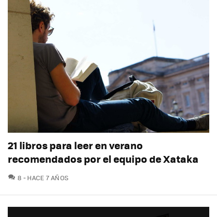
21 libros para leer en verano
recomendados por el equipo de Xataka
COMENTARIOS
8
HACE 7 AÑOS