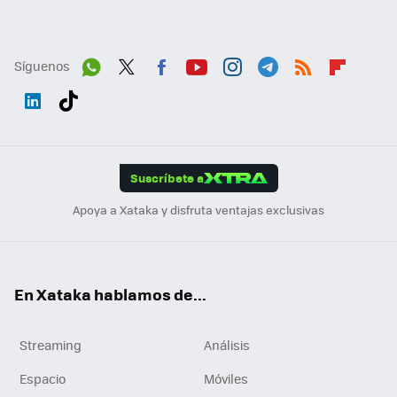
Síguenos
Wh
Twit
Fac
You
Inst
Tele
RSS
Flip
ats
ter
ebo
tub
agr
gra
boa
Link
Tikt
App
ok
e
am
m
rd
edI
ok
Suscríbete a
n
Apoya a Xataka y disfruta ventajas exclusivas
En Xataka hablamos de...
Streaming
Análisis
Espacio
Móviles