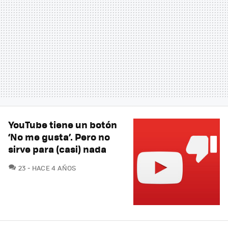
YouTube tiene un botón
‘No me gusta’. Pero no
sirve para (casi) nada
COMENTARIOS
23
HACE 4 AÑOS