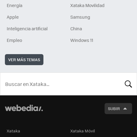
Energía
Xataka Movilidad
Apple
Samsung
Inteligencia artificial
China
Empleo
Windows 11
VER MÁS TEMAS
BUSCA
SUBIR
Xataka
Xataka Móvil