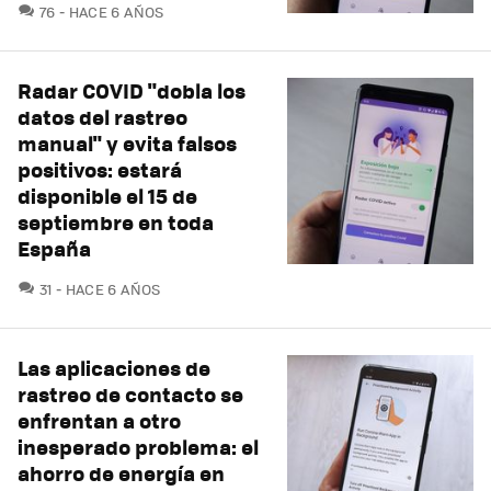
COMENTARIOS
76
HACE 6 AÑOS
Radar COVID "dobla los
datos del rastreo
manual" y evita falsos
positivos: estará
disponible el 15 de
septiembre en toda
España
COMENTARIOS
31
HACE 6 AÑOS
Las aplicaciones de
rastreo de contacto se
enfrentan a otro
inesperado problema: el
ahorro de energía en