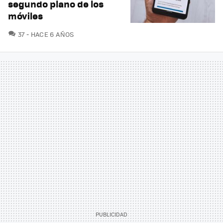
segundo plano de los
móviles
COMENTARIOS
37
HACE 6 AÑOS