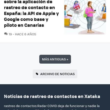
sobre la aplicación de
rastreo de contacto en
España: la API de Apple y
Google como base y
piloto en Canarias
COMENTARIOS
19
HACE 6 AÑOS
MÁS ANTIGUAS
»
ARCHIVO DE NOTICIAS
Noticias de rastreo de contactos en Xataka
rastreo de contactos:Radar COVID deja de funcionar y nadie la