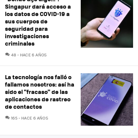
Singapur dará acceso a
los datos de COVID-19 a
sus cuerpos de
seguridad para
investigaciones
criminales
COMENTARIOS
48
HACE 6 AÑOS
La tecnología nos falló o
fallamos nosotros: así ha
sido el "fracaso" de las
aplicaciones de rastreo
de contactos
COMENTARIOS
165
HACE 6 AÑOS