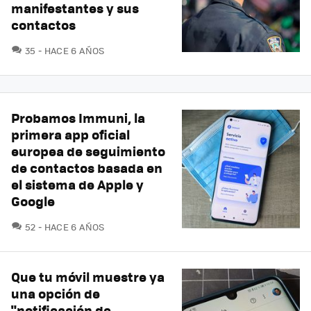
manifestantes y sus
contactos
COMENTARIOS
35
HACE 6 AÑOS
Probamos Immuni, la
primera app oficial
europea de seguimiento
de contactos basada en
el sistema de Apple y
Google
COMENTARIOS
52
HACE 6 AÑOS
Que tu móvil muestre ya
una opción de
"notificación de