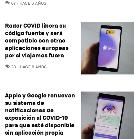
COMENTARIOS
67
HACE 6 AÑOS
Radar COVID libera su
código fuente y será
compatible con otras
aplicaciones europeas
por si viajamos fuera
COMENTARIOS
28
HACE 6 AÑOS
Apple y Google renuevan
su sistema de
notificaciones de
exposición al COVID-19
para que esté disponible
sin aplicación propia