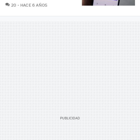
COMENTARIOS
20
HACE 6 AÑOS