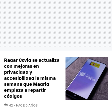
Radar Covid se actualiza
con mejoras en
privacidad y
accesibilidad la misma
semana que Madrid
empieza a repartir
códigos
COMENTARIOS
42
HACE 6 AÑOS