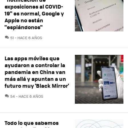
exposiciones al COVID-
19" es normal, Google y
Apple no están
"espiándonos"
COMENTARIOS
51
HACE 6 AÑOS
Las apps móviles que
ayudaron a controlar la
pandemia en China van
más allá y apuntan a un
futuro muy 'Black Mirror'
COMENTARIOS
54
HACE 6 AÑOS
Todo lo que sabemos