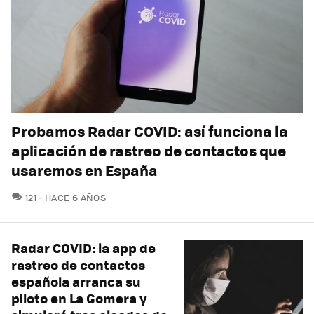
Probamos Radar COVID: así funciona la
aplicación de rastreo de contactos que
usaremos en España
COMENTARIOS
121
HACE 6 AÑOS
Radar COVID: la app de
rastreo de contactos
española arranca su
piloto en La Gomera y