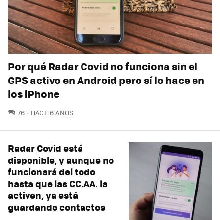
Por qué Radar Covid no funciona sin el
GPS activo en Android pero sí lo hace en
los iPhone
COMENTARIOS
76
HACE 6 AÑOS
Radar Covid está
disponible, y aunque no
funcionará del todo
hasta que las CC.AA. la
activen, ya está
guardando contactos