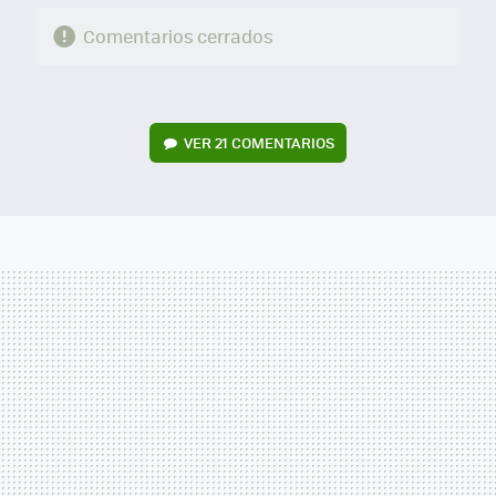
Comentarios cerrados
VER
21 COMENTARIOS