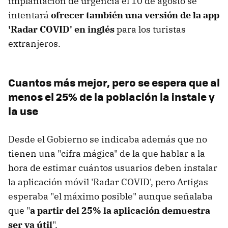
implantación de urgencia el 10 de agosto se
intentará
ofrecer también una versión de la app
'Radar COVID' en inglés
para los turistas
extranjeros.
Cuantos más mejor, pero se espera que al
menos el 25% de la población la instale y
la use
Desde el Gobierno se indicaba además que no
tienen una "cifra mágica" de la que hablar a la
hora de estimar cuántos usuarios deben instalar
la aplicación móvil 'Radar COVID', pero Artigas
esperaba "el máximo posible" aunque señalaba
que "
a partir del 25% la aplicación demuestra
ser ya útil
".