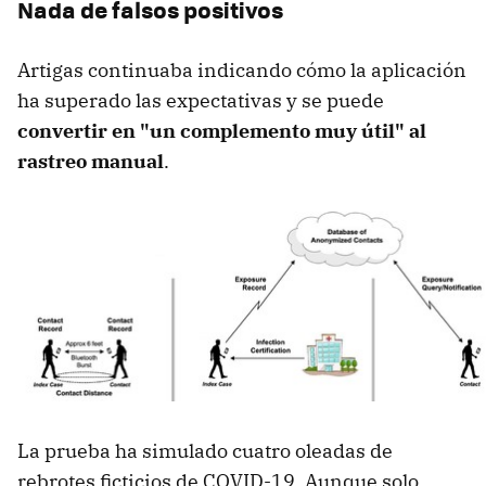
Nada de falsos positivos
Artigas continuaba indicando cómo la aplicación
ha superado las expectativas y se puede
convertir en "un complemento muy útil" al
rastreo manual
.
La prueba ha simulado cuatro oleadas de
rebrotes ficticios de COVID-19. Aunque solo