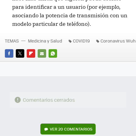
para identificar a un usuario (por ejemplo,
asociando la potencia de transmisión con un
modelo particular de teléfono).
TEMAS
Medicina y Salud
COVID19
Coronavirus Wu
FACEBOOK
TWITTER
FLIPBOARD
E-
WHATSAPP
MAIL
Comentarios cerrados
VER
20 COMENTARIOS