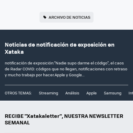
ARCHIVO DE NOTICIAS
Noticias de notificación de exposición en
Xataka
notificación de exposición:"Nadie supo darme el código", el caos
de Radar COVID: códigos que no llegan, notificaciones con retraso
y mucho trabajo por hacer.Apple y Google...
OTROS TEMAS:
Streaming
Análisis
Apple
Samsung
In
RECIBE "Xatakaletter", NUESTRA NEWSLETTER
SEMANAL