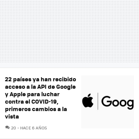
22 países ya han recibido
acceso a la API de Google
y Apple para luchar
contra el COVID-19,
primeros cambios a la
vista
COMENTARIOS
20
HACE 6 AÑOS