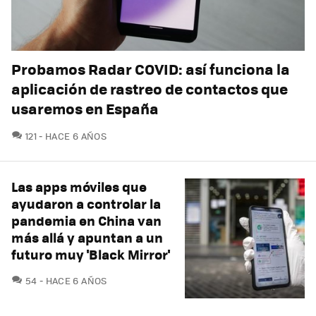
Probamos Radar COVID: así funciona la
aplicación de rastreo de contactos que
usaremos en España
COMENTARIOS
121
HACE 6 AÑOS
Las apps móviles que
ayudaron a controlar la
pandemia en China van
más allá y apuntan a un
futuro muy 'Black Mirror'
COMENTARIOS
54
HACE 6 AÑOS