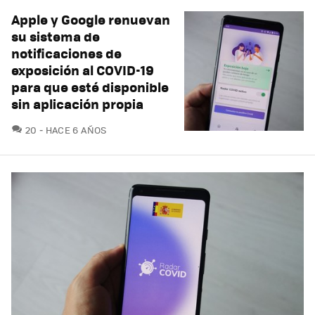
Apple y Google renuevan
su sistema de
notificaciones de
exposición al COVID-19
para que esté disponible
sin aplicación propia
COMENTARIOS
20
HACE 6 AÑOS