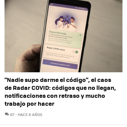
"Nadie supo darme el código", el caos
de Radar COVID: códigos que no llegan,
notificaciones con retraso y mucho
trabajo por hacer
COMENTARIOS
67
HACE 6 AÑOS