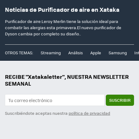
Noticias de Purificador de aire en Xataka
Purificador de aire:Leroy Merlin tiene la solución ideal para
combatir las alergias esta primavera.El nuevo purificador de
Dyson cambia por completo su diseño..
OTROS TEMAS:
Streaming
Análisis
Apple
Samsung
In
RECIBE "Xatakaletter", NUESTRA NEWSLETTER
SEMANAL
SUSCRIBIR
Suscribiéndote aceptas nuestra
política de privacidad