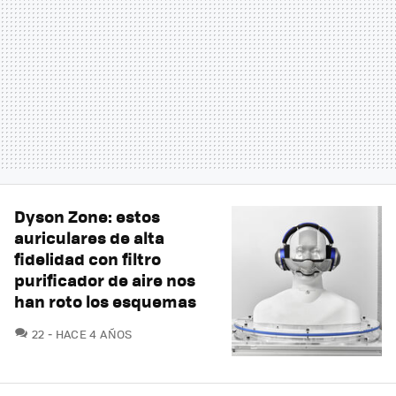
Dyson Zone: estos
auriculares de alta
fidelidad con filtro
purificador de aire nos
han roto los esquemas
COMENTARIOS
22
HACE 4 AÑOS