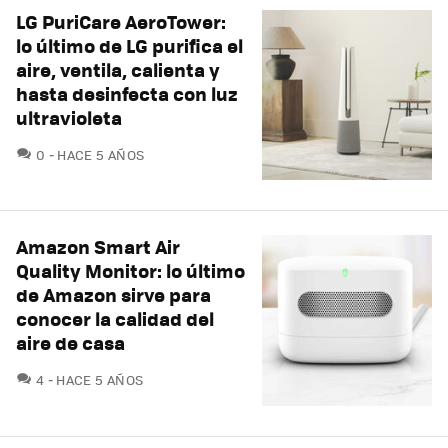
LG PuriCare AeroTower:
lo último de LG purifica el
aire, ventila, calienta y
hasta desinfecta con luz
ultravioleta
COMENTARIOS
0
HACE 5 AÑOS
Amazon Smart Air
Quality Monitor: lo último
de Amazon sirve para
conocer la calidad del
aire de casa
COMENTARIOS
4
HACE 5 AÑOS