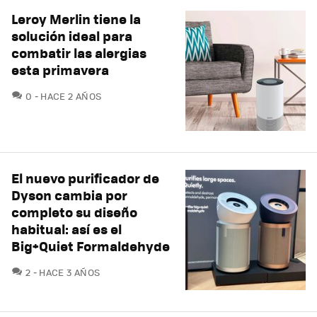
Leroy Merlin tiene la
solución ideal para
combatir las alergias
esta primavera
COMENTARIOS
0
HACE 2 AÑOS
El nuevo purificador de
Dyson cambia por
completo su diseño
habitual: así es el
Big+Quiet Formaldehyde
COMENTARIOS
2
HACE 3 AÑOS