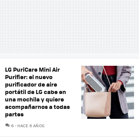
LG PuriCare Mini Air
Purifier: el nuevo
purificador de aire
portátil de LG cabe en
una mochila y quiere
acompañarnos a todas
partes
COMENTARIOS
6
HACE 6 AÑOS