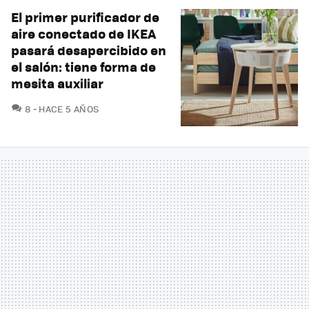
El primer purificador de
aire conectado de IKEA
pasará desapercibido en
el salón: tiene forma de
mesita auxiliar
COMENTARIOS
8
HACE 5 AÑOS