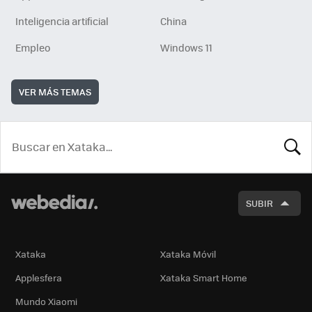
Inteligencia artificial
China
Empleo
Windows 11
VER MÁS TEMAS
BUSCA
SUBIR
Xataka
Xataka Móvil
Applesfera
Xataka Smart Home
Mundo Xiaomi