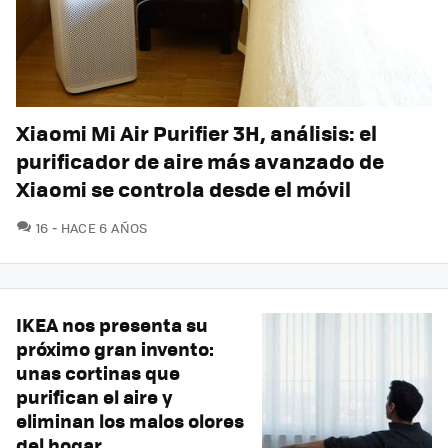
Xiaomi Mi Air Purifier 3H, análisis: el
purificador de aire más avanzado de
Xiaomi se controla desde el móvil
COMENTARIOS
16
HACE 6 AÑOS
IKEA nos presenta su
próximo gran invento:
unas cortinas que
purifican el aire y
eliminan los malos olores
del hogar