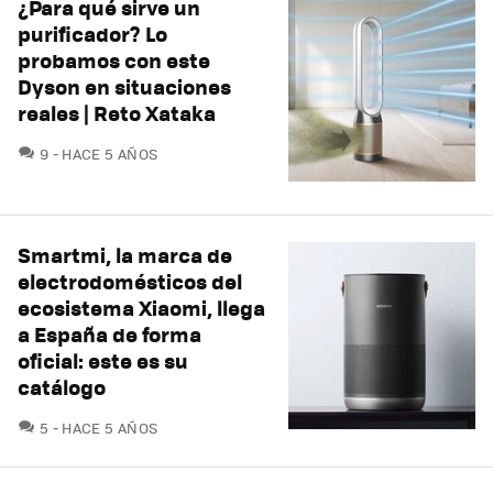
¿Para qué sirve un
purificador? Lo
probamos con este
Dyson en situaciones
reales | Reto Xataka
COMENTARIOS
9
HACE 5 AÑOS
Smartmi, la marca de
electrodomésticos del
ecosistema Xiaomi, llega
a España de forma
oficial: este es su
catálogo
COMENTARIOS
5
HACE 5 AÑOS