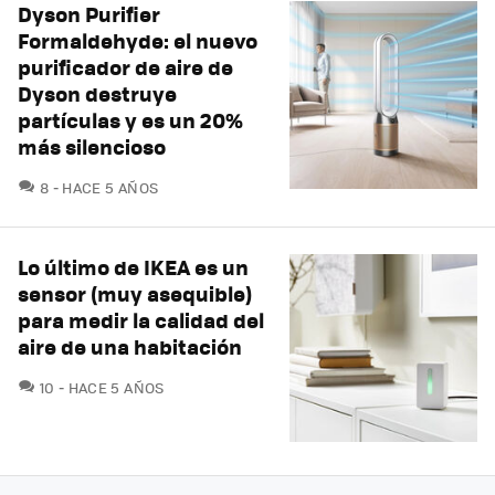
Dyson Purifier
Formaldehyde: el nuevo
purificador de aire de
Dyson destruye
partículas y es un 20%
más silencioso
COMENTARIOS
8
HACE 5 AÑOS
Lo último de IKEA es un
sensor (muy asequible)
para medir la calidad del
aire de una habitación
COMENTARIOS
10
HACE 5 AÑOS