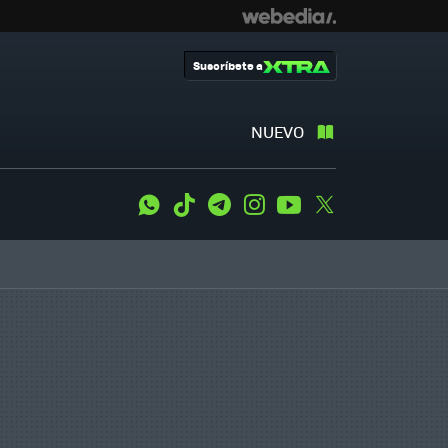
Suscríbete a
NUEVO
WhatsApp
Tiktok
Telegram
Instagram
Youtube
Twitter