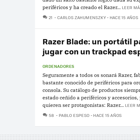
periféricos y ha creado el Razer...
LEER MÁ
COMENTARIOS
21
CARLOS ZAHUMENSZKY
HACE 15 AÑOS
Razer Blade: un portátil p
jugar con un trackpad es
ORDENADORES
Seguramente a todos os sonará Razer, fa
bastante conocido de periféricos para o
consola. Su catálogo de productos siemp
estado ceñido a periféricos y accesorios,
quieren ser protagonistas: Razer...
LEER M
COMENTARIOS
58
PABLO ESPESO
HACE 15 AÑOS