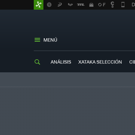
MENÚ
ANÁLISIS
XATAKA SELECCIÓN
CI