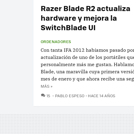
Razer Blade R2 actualiza
hardware y mejora la
SwitchBlade UI
ORDENADORES
Con tanta IFA 2012 habíamos pasado por 
actualización de uno de los portátiles qu
personalmente más me gustan. Hablamo
Blade, una maravilla cuya primera versi
mes de enero y que ahora recibe una seg
MÁS »
COMENTARIOS
15
PABLO ESPESO
HACE 14 AÑOS