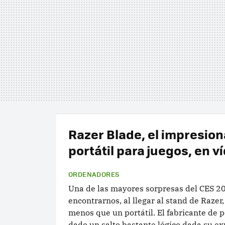
Razer Blade, el impresio
portátil para juegos, en v
ORDENADORES
Una de las mayores sorpresas del CES 2
encontrarnos, al llegar al stand de Razer
menos que un portátil. El fabricante de p
dado un salto bastante lógico dada su ex