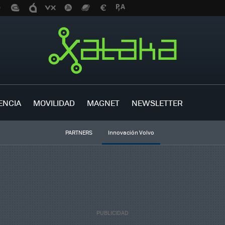
ENCIA
MOVILIDAD
MAGNET
NEWSLETTER
PARTNERS
Innovación Volvo