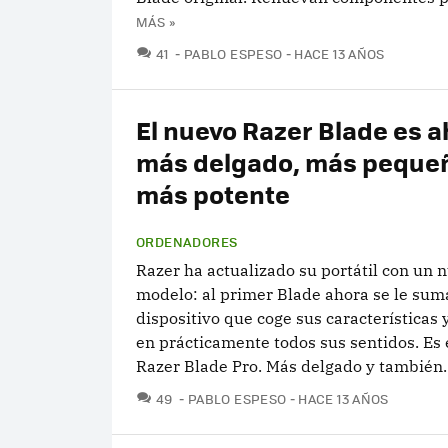
MÁS »
COMENTARIOS
41
PABLO ESPESO
HACE 13 AÑOS
El nuevo Razer Blade es 
más delgado, más peque
más potente
ORDENADORES
Razer ha actualizado su portátil con un 
modelo: al primer Blade ahora se le su
dispositivo que coge sus características 
en prácticamente todos sus sentidos. Es 
Razer Blade Pro. Más delgado y también..
COMENTARIOS
49
PABLO ESPESO
HACE 13 AÑOS