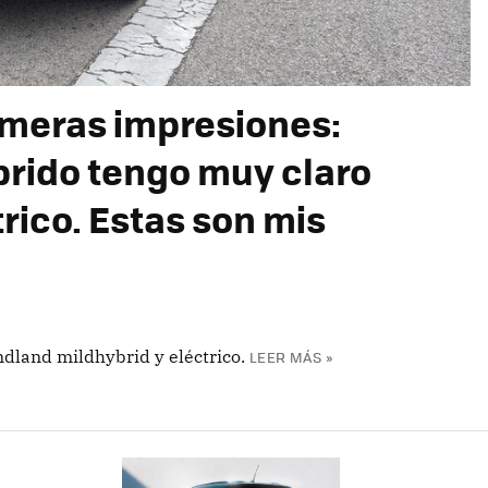
imeras impresiones:
íbrido tengo muy claro
trico. Estas son mis
dland mildhybrid y eléctrico.
LEER MÁS »