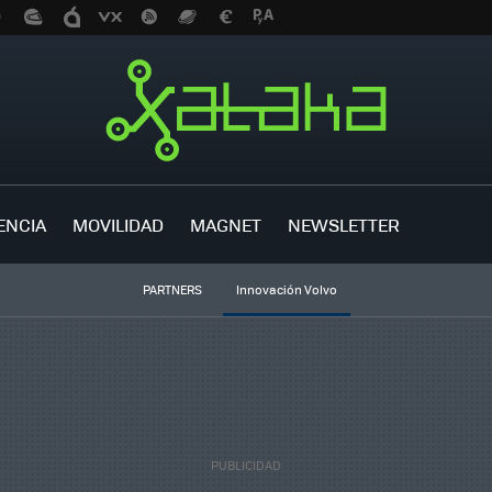
ENCIA
MOVILIDAD
MAGNET
NEWSLETTER
PARTNERS
Innovación Volvo