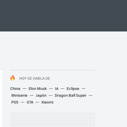
HOY SE HABLA DE
China
Elon Musk
IA
Eclipse
Miniserie
Japón
Dragon Ball Super
PS5
GTA
Xiaomi