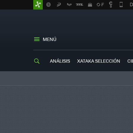
MENÚ
ANÁLISIS
XATAKA SELECCIÓN
CI