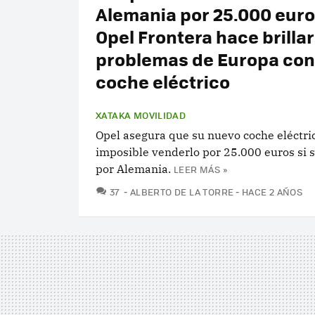
Alemania por 25.000 euros
Opel Frontera hace brillar
problemas de Europa con
coche eléctrico
XATAKA MOVILIDAD
Opel asegura que su nuevo coche eléctri
imposible venderlo por 25.000 euros si 
por Alemania.
LEER MÁS »
COMENTARIOS
37
ALBERTO DE LA TORRE
HACE 2 AÑOS