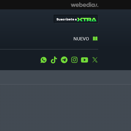
Suscríbete a
NUEVO
WhatsApp
Tiktok
Telegram
Instagram
Youtube
Twitter