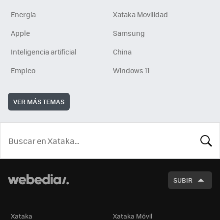
Energía
Xataka Movilidad
Apple
Samsung
Inteligencia artificial
China
Empleo
Windows 11
VER MÁS TEMAS
BUSCA
SUBIR
Xataka
Xataka Móvil