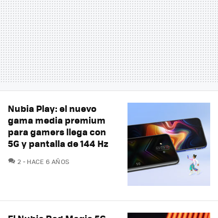
Nubia Play: el nuevo
gama media premium
para gamers llega con
5G y pantalla de 144 Hz
COMENTARIOS
2
HACE 6 AÑOS