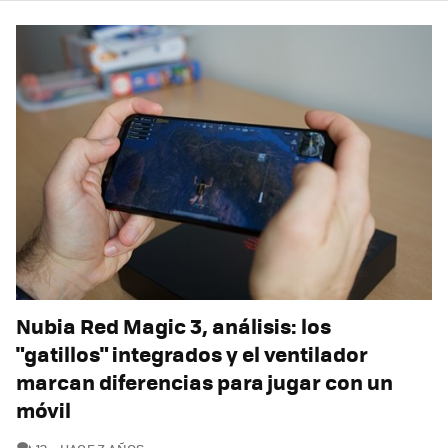
Nubia Red Magic 3, análisis: los
"gatillos" integrados y el ventilador
marcan diferencias para jugar con un
móvil
COMENTARIOS