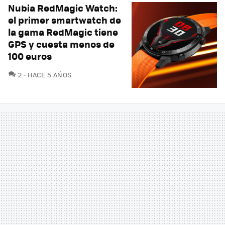
Nubia RedMagic Watch:
el primer smartwatch de
la gama RedMagic tiene
GPS y cuesta menos de
100 euros
COMENTARIOS
2
HACE 5 AÑOS