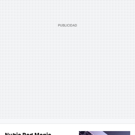
Nubia Red Magic