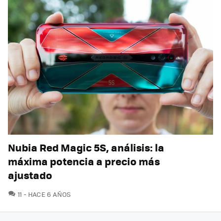
Nubia Red Magic 5S, análisis: la
máxima potencia a precio más
ajustado
COMENTARIOS
11
HACE 6 AÑOS