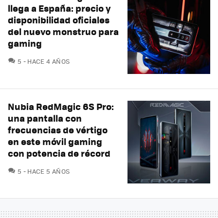
llega a España: precio y
disponibilidad oficiales
del nuevo monstruo para
gaming
COMENTARIOS
5
HACE 4 AÑOS
Nubia RedMagic 6S Pro:
una pantalla con
frecuencias de vértigo
en este móvil gaming
con potencia de récord
COMENTARIOS
5
HACE 5 AÑOS