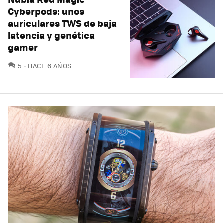
Cyberpods: unos
auriculares TWS de baja
latencia y genética
gamer
COMENTARIOS
5
HACE 6 AÑOS