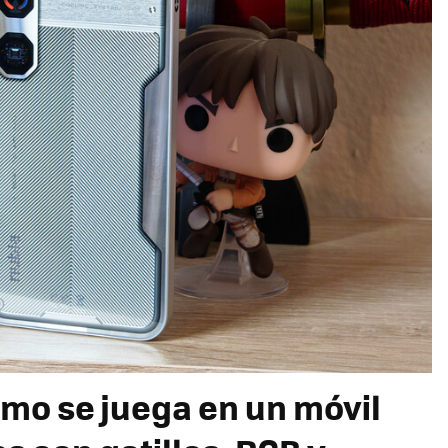
ómo se juega en un móvil