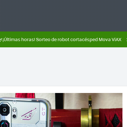
🌿¡Últimas horas! Sorteo de robot cortacésped Mova ViAX