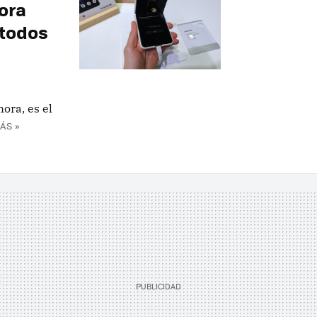
ora
 todos
ora, es el
ÁS »