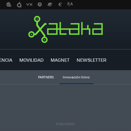
ENCIA
MOVILIDAD
MAGNET
NEWSLETTER
PARTNERS
Innovación Volvo