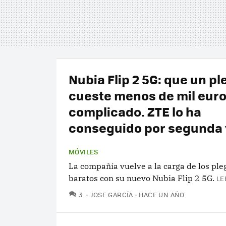
Nubia Flip 2 5G: que un p
cueste menos de mil euro
complicado. ZTE lo ha
conseguido por segunda 
MÓVILES
La compañía vuelve a la carga de los ple
baratos con su nuevo Nubia Flip 2 5G.
LE
COMENTARIOS
3
JOSE GARCÍA
HACE UN AÑO