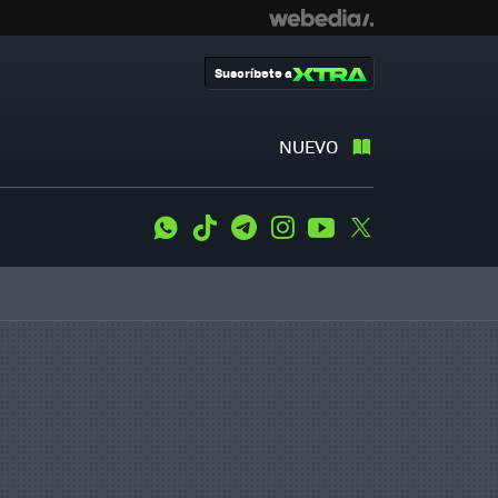
Suscríbete a
NUEVO
WhatsApp
Tiktok
Telegram
Instagram
Youtube
Twitter