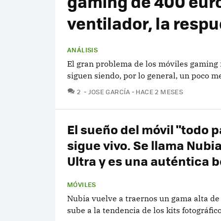
gaming de 400 euros
ventilador, la respue
ANÁLISIS
El gran problema de los móviles gaming 
siguen siendo, por lo general, un poco m
COMENTARIOS
2
JOSE GARCÍA
HACE 2 MESES
El sueño del móvil "todo p
sigue vivo. Se llama Nubi
Ultra y es una auténtica b
MÓVILES
Nubia vuelve a traernos un gama alta de 
sube a la tendencia de los kits fotográfic