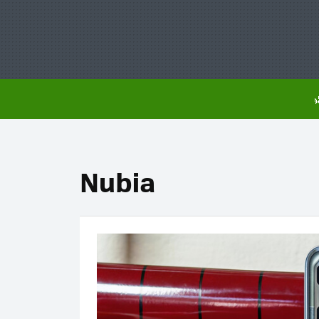
Nubia