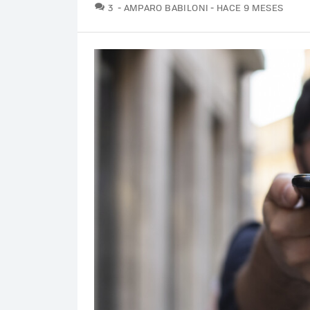
COMENTARIOS
3
AMPARO BABILONI
HACE 9 MESES