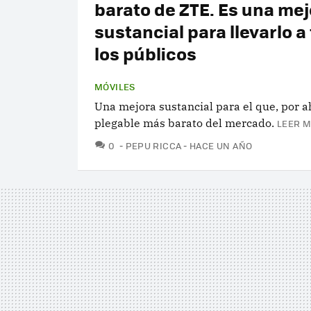
barato de ZTE. Es una mej
sustancial para llevarlo a
los públicos
MÓVILES
Una mejora sustancial para el que, por ah
plegable más barato del mercado.
LEER M
COMENTARIOS
0
PEPU RICCA
HACE UN AÑO