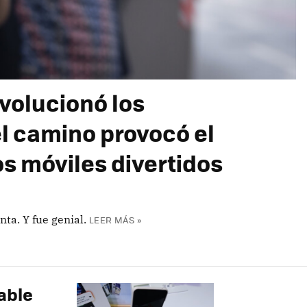
evolucionó los
l camino provocó el
os móviles divertidos
ta. Y fue genial.
LEER MÁS »
able