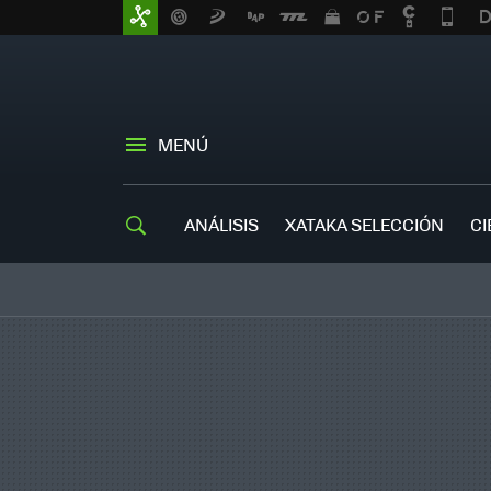
MENÚ
ANÁLISIS
XATAKA SELECCIÓN
CI