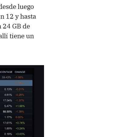
desde luego
n 12 y hasta
n 24 GB de
llí tiene un