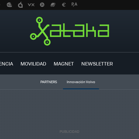
ENCIA
MOVILIDAD
MAGNET
NEWSLETTER
PARTNERS
Innovación Volvo