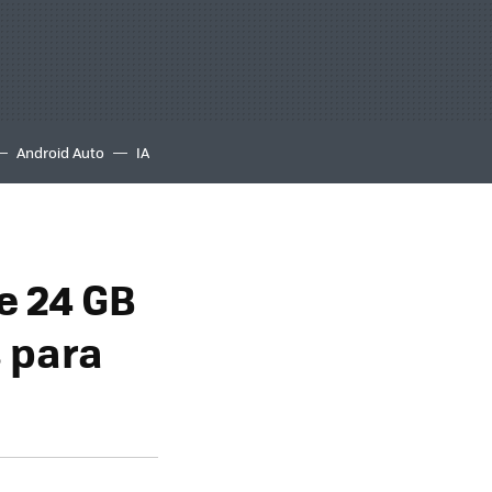
Android Auto
IA
e 24 GB
 para