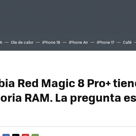
A
Ola de calor
iPhone 18
iPhone Air
iPhone 17
Café
bia Red Magic 8 Pro+ tien
ria RAM. La pregunta es