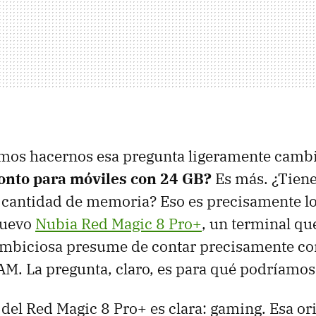
mos hacernos esa pregunta ligeramente camb
onto para móviles con 24 GB?
Es más. ¿Tiene
 cantidad de memoria? Eso es precisamente lo
nuevo
Nubia Red Magic 8 Pro+
, un terminal qu
ambiciosa presume de contar precisamente co
. La pregunta, claro, es para qué podríamos 
 del Red Magic 8 Pro+ es clara: gaming. Esa or