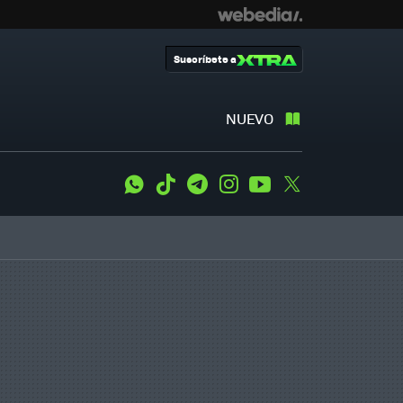
Suscríbete a
NUEVO
WhatsApp
Tiktok
Telegram
Instagram
Youtube
Twitter