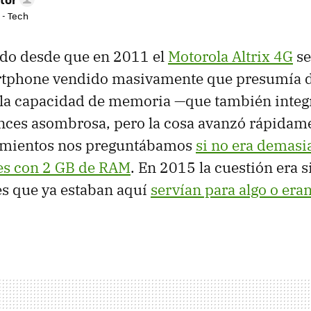
 - Tech
ido desde que en 2011 el
Motorola Altrix 4G
se
rtphone vendido masivamente que presumía d
la capacidad de memoria —que también integ
onces asombrosa, pero la cosa avanzó rápidam
zamientos nos preguntábamos
si no era demasi
les con 2 GB de RAM
. En 2015 la cuestión era s
s que ya estaban aquí
servían para algo o eran