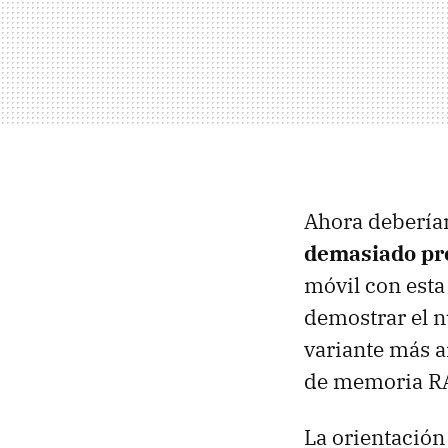
Ahora debería
demasiado pr
móvil con esta
demostrar el 
variante más 
de memoria RAM
La orientación