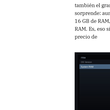
también el gra
sorprende: aun
16 GB de RAM,
RAM. Es, eso sí
precio de