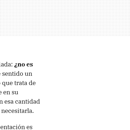
iada:
¿no es
 sentido un
 que trata de
e en su
n esa cantidad
necesitarla.
ientación es