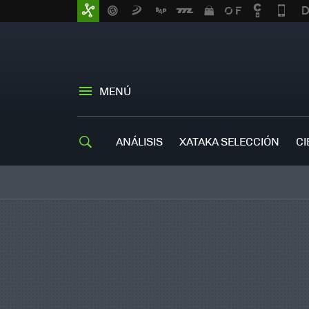
MENÚ
ANÁLISIS
XATAKA SELECCIÓN
CI