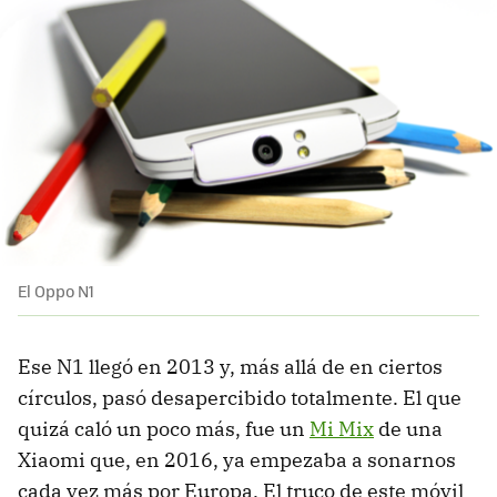
El Oppo N1
Ese N1 llegó en 2013 y, más allá de en ciertos
círculos, pasó desapercibido totalmente. El que
quizá caló un poco más, fue un
Mi Mix
de una
Xiaomi que, en 2016, ya empezaba a sonarnos
cada vez más por Europa. El truco de este móvil