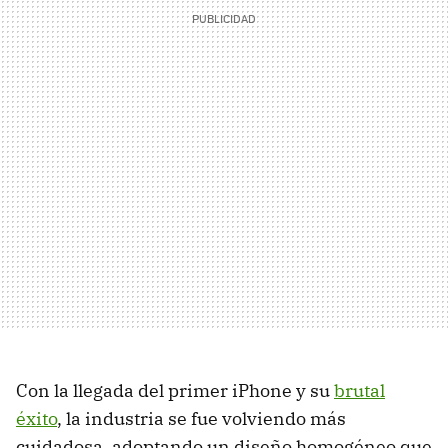
Con la llegada del primer iPhone y su
brutal
éxito
, la industria se fue volviendo más
cuidadosa, adoptando un diseño homogéneo que