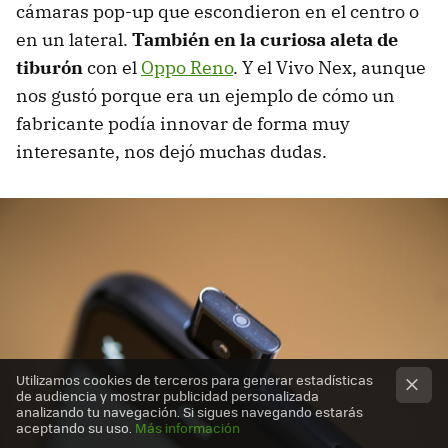
cámaras pop-up que escondieron en el centro o
en un lateral.
También en la curiosa aleta de
tiburón
con el
Oppo Reno
. Y el Vivo Nex, aunque
nos gustó porque era un ejemplo de cómo un
fabricante podía innovar de forma muy
interesante, nos dejó muchas dudas.
Utilizamos cookies de terceros para generar estadísticas
de audiencia y mostrar publicidad personalizada
analizando tu navegación. Si sigues navegando estarás
aceptando su uso.
Más información