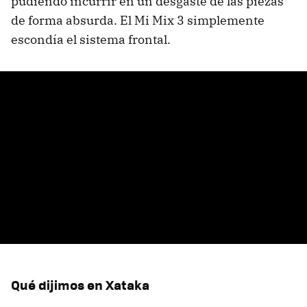
pudiendo incurrir en un desgaste de las piezas
de forma absurda. El Mi Mix 3 simplemente
escondía el sistema frontal.
Qué dijimos en Xataka