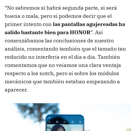
“No sabremos si habrá segunda parte, si será
buena o mala, pero sí podemos decir que el
primer intento con
las pantallas agujereadas ha
salido bastante bien para HONOR
”. Así
comenzábamos las conclusiones de nuestro
análisis, comentando también que el tamaño tan
reducido no interfería en el día a día. También
comentamos que no veíamos una clara ventaja
respecto a los notch, pero sí sobre los módulos
mecánicos que también estaban empezando a
aparecer.