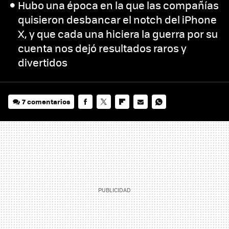
Hubo una época en la que las compañías
quisieron desbancar el notch del iPhone
X, y que cada una hiciera la guerra por su
cuenta nos dejó resultados raros y
divertidos
7 comentarios
FACEBOOK
TWITTER
FLIPBOARD
E-
WHATSAPP
MAIL