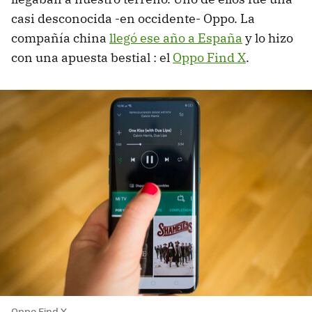
casi desconocida -en occidente- Oppo. La
compañía china
llegó ese año a España
y lo hizo
con una apuesta bestial : el
Oppo Find X
.
Oppo Find X