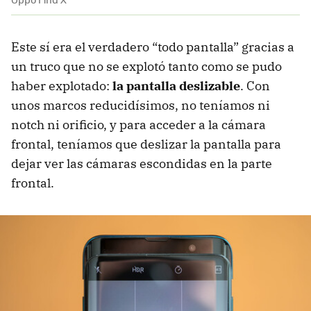
Este sí era el verdadero “todo pantalla” gracias a
un truco que no se explotó tanto como se pudo
haber explotado:
la pantalla deslizable
. Con
unos marcos reducidísimos, no teníamos ni
notch ni orificio, y para acceder a la cámara
frontal, teníamos que deslizar la pantalla para
dejar ver las cámaras escondidas en la parte
frontal.