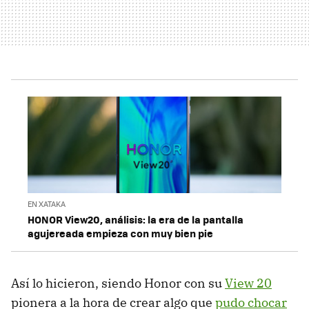
EN XATAKA
HONOR View20, análisis: la era de la pantalla
agujereada empieza con muy bien pie
Así lo hicieron, siendo Honor con su
View 20
pionera a la hora de crear algo que
pudo chocar