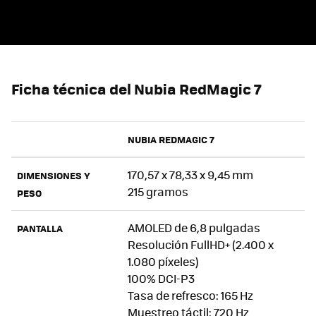
Ficha técnica del Nubia RedMagic 7
NUBIA REDMAGIC 7
170,57 x 78,33 x 9,45 mm
DIMENSIONES Y
215 gramos
PESO
AMOLED de 6,8 pulgadas
PANTALLA
Resolución FullHD+ (2.400 x
1.080 píxeles)
100% DCI-P3
Tasa de refresco: 165 Hz
Muestreo táctil: 720 Hz