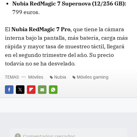
Nubia RedMagic 7 Supernova (12/256 GB):
799 euros.
El
Nubia RedMagic 7 Pro
, que tiene la cámara
interna bajo la pantalla, más batería, carga más
rápida y mayor tasa de muestreo táctil, llegará
en el segundo trimestre del año. Su precio
todavía no se ha desvelado.
TEMAS
Móviles
Nubia
Móviles gaming
FACEBOOK
TWITTER
FLIPBOARD
E-
WHATSAPP
MAIL
Comentarios cerrados