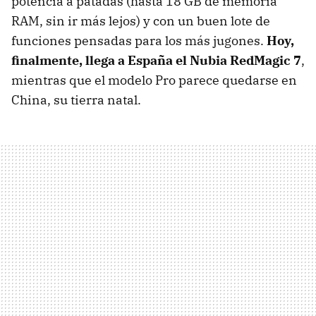
potencia a patadas (hasta 18 GB de memoria
RAM, sin ir más lejos) y con un buen lote de
funciones pensadas para los más jugones.
Hoy,
finalmente, llega a España el Nubia RedMagic 7
,
mientras que el modelo Pro parece quedarse en
China, su tierra natal.