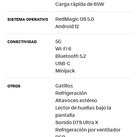
Carga rápida de 65W
RedMagic OS 5.0
SISTEMA OPERATIVO
Android 12
5G
CONECTIVIDAD
Wi-Fi 6
Bluetooth 5.2
USB-C
Minijack
Gatillos
OTROS
Refrigeración
Altavoces estéreo
Lector de huellas bajo la
pantalla
Sonido DTS Ultra X
Refrigeración por ventilador
RGB