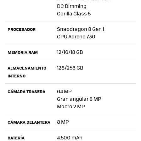
DC Dimming
Gorilla Glass 5
Snapdragon 8 Gen 1
PROCESADOR
GPU Adreno 730
12/16/18 GB
MEMORIA RAM
128/256 GB
ALMACENAMIENTO
INTERNO
64 MP
CÁMARA TRASERA
Gran angular 8 MP
Macro 2 MP
8 MP
CÁMARA DELANTERA
4.500 mAh
BATERÍA