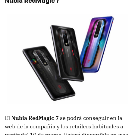
Nubia RedMagic 7
El
Nubia RedMagic 7
se podrá conseguir en la
web de la compañía y los retailers habituales a
partir del 10 de marzo. Estará disponible en tres