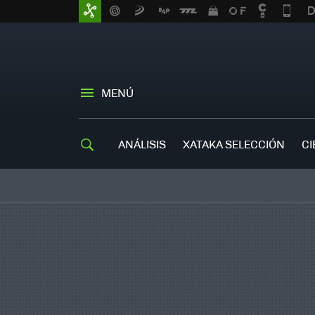
MENÚ
ANÁLISIS
XATAKA SELECCIÓN
CI