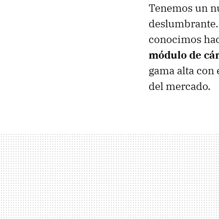
Tenemos un nue
deslumbrante. 
conocimos hac
módulo de cá
gama alta con
del mercado.