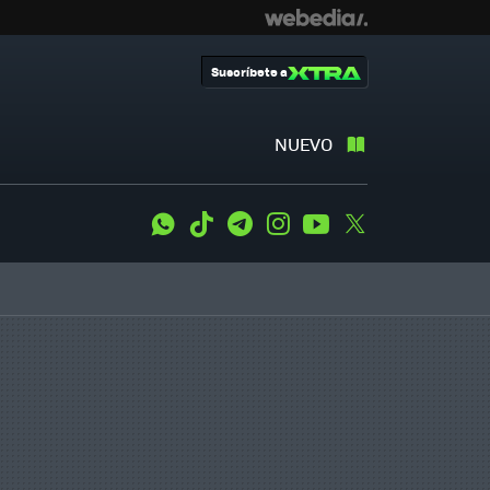
Suscríbete a
NUEVO
WhatsApp
Tiktok
Telegram
Instagram
Youtube
Twitter