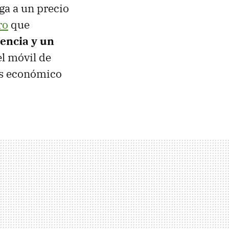
ga a un precio
ro
que
encia y un
el móvil de
 económico