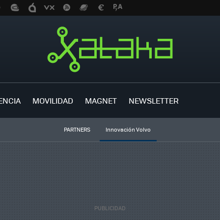
ENCIA
MOVILIDAD
MAGNET
NEWSLETTER
PARTNERS
Innovación Volvo