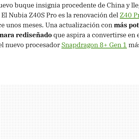
vo buque insignia procedente de China y lle
El Nubia Z40S Pro es la renovación del
Z40 P
e unos meses. Una actualización con
más pot
mara rediseñado
que aspira a convertirse en 
 el nuevo procesador
Snapdragon 8+ Gen 1
más