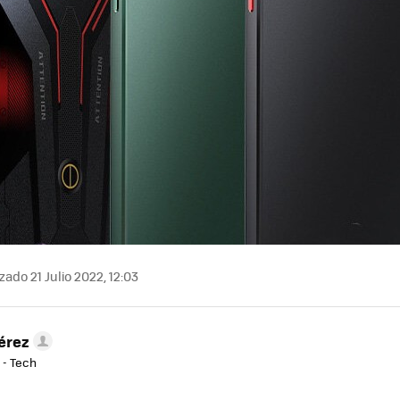
zado 21 Julio 2022, 12:03
érez
 - Tech