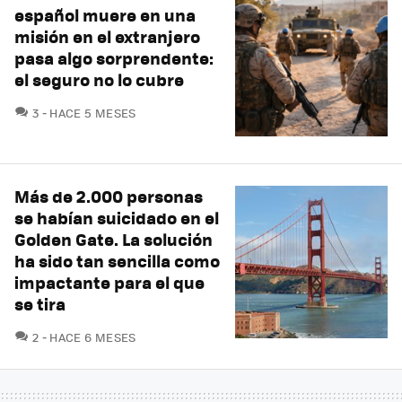
español muere en una
misión en el extranjero
pasa algo sorprendente:
el seguro no lo cubre
COMENTARIOS
3
HACE 5 MESES
Más de 2.000 personas
se habían suicidado en el
Golden Gate. La solución
ha sido tan sencilla como
impactante para el que
se tira
COMENTARIOS
2
HACE 6 MESES