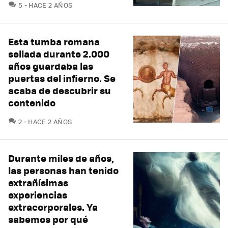
COMENTARIOS
5
HACE 2 AÑOS
Esta tumba romana
sellada durante 2.000
años guardaba las
puertas del infierno. Se
acaba de descubrir su
contenido
COMENTARIOS
2
HACE 2 AÑOS
Durante miles de años,
las personas han tenido
extrañísimas
experiencias
extracorporales. Ya
sabemos por qué