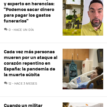
y experto en herencias:
"Podemos sacar dinero
para pagar los gastos
funerarios"
COMENTARIOS
0
HACE UN DÍA
Cada vez más personas
mueren por un ataque al
corazón repentino en
España: la pandemia de
la muerte súbita
COMENTARIOS
12
HACE 3 MESES
Cuando un militar