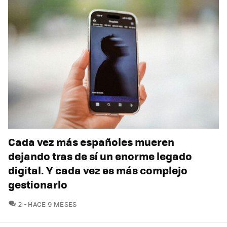
Cada vez más españoles mueren
dejando tras de sí un enorme legado
digital. Y cada vez es más complejo
gestionarlo
COMENTARIOS
2
HACE 9 MESES