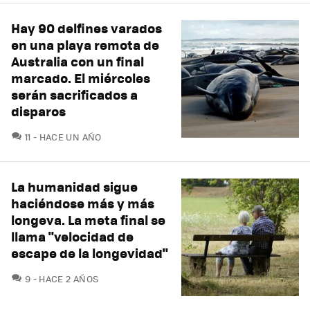
Hay 90 delfines varados
en una playa remota de
Australia con un final
marcado. El miércoles
serán sacrificados a
disparos
COMENTARIOS
11
HACE UN AÑO
La humanidad sigue
haciéndose más y más
longeva. La meta final se
llama "velocidad de
escape de la longevidad"
COMENTARIOS
9
HACE 2 AÑOS