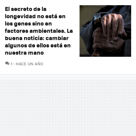
El secreto de la
longevidad no está en
los genes sino en
factores ambientales. La
buena noticia: cambiar
algunos de ellos está en
nuestra mano
COMENTARIOS
1
HACE UN AÑO