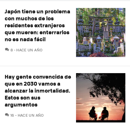
Japón tiene un problema
con muchos de los
residentes extranjeros
que mueren: enterrarlos
no es nada fácil
COMENTARIOS
8
HACE UN AÑO
Hay gente convencida de
que en 2030 vamos a
alcanzar la inmortalidad.
Estos son sus
argumentos
COMENTARIOS
16
HACE UN AÑO