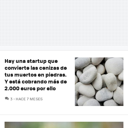
Hay una startup que
convierte las cenizas de
tus muertos en piedras.
Y está cobrando más de
2.000 euros por ello
COMENTARIOS
3
HACE 7 MESES