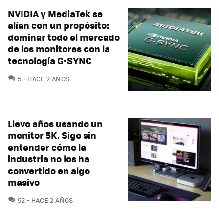
NVIDIA y MediaTek se
alían con un propósito:
dominar todo el mercado
de los monitores con la
tecnología G-SYNC
COMENTARIOS
5
HACE 2 AÑOS
Llevo años usando un
monitor 5K. Sigo sin
entender cómo la
industria no los ha
convertido en algo
masivo
COMENTARIOS
52
HACE 2 AÑOS