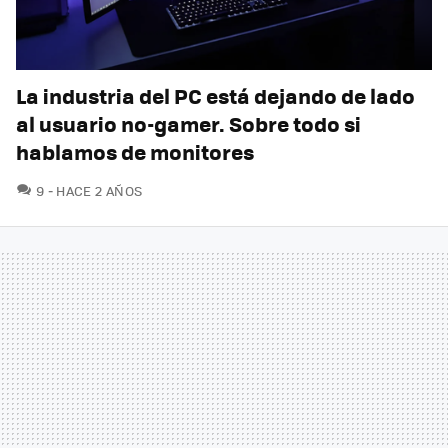
La industria del PC está dejando de lado
al usuario no-gamer. Sobre todo si
hablamos de monitores
COMENTARIOS
9
HACE 2 AÑOS