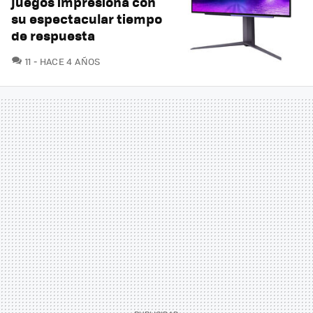
juegos impresiona con
su espectacular tiempo
de respuesta
COMENTARIOS
11
HACE 4 AÑOS