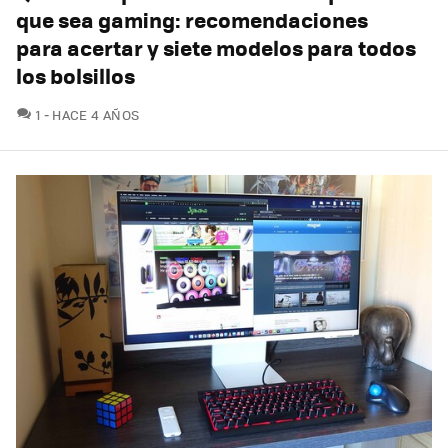
que sea gaming: recomendaciones
para acertar y siete modelos para todos
los bolsillos
COMENTARIOS
1
HACE 4 AÑOS