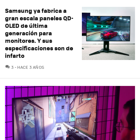
Samsung ya fabrica a
gran escala paneles QD-
OLED de última
generación para
monitores. Y sus
especificaciones son de
infarto
COMENTARIOS
3
HACE 3 AÑOS