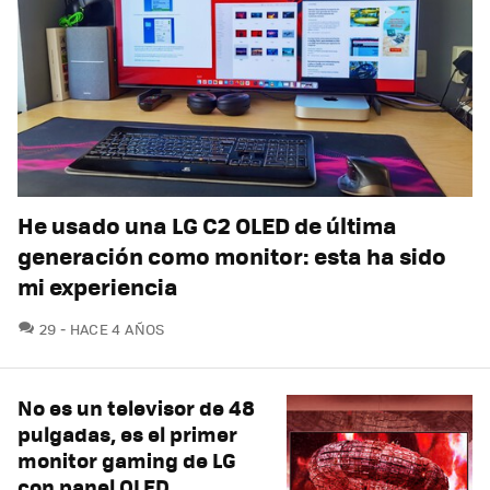
He usado una LG C2 OLED de última
generación como monitor: esta ha sido
mi experiencia
COMENTARIOS
29
HACE 4 AÑOS
No es un televisor de 48
pulgadas, es el primer
monitor gaming de LG
con panel OLED