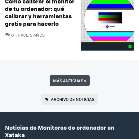
Cómo calibrar el monitor
de tu ordenador: qué
calibrar y herramientas
gratis para hacerlo
COMENTARIOS
0
HACE 5 AÑOS
MÁS ANTIGUAS
»
ARCHIVO DE NOTICIAS
Noticias de Monitores de ordenador en
Xataka