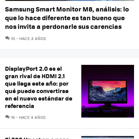
Samsung Smart Monitor M8, análisis: lo
que lo hace diferente es tan bueno que
nos invita a perdonarle sus carencias
COMENTARIOS
10
HACE 4 AÑOS
DisplayPort 2.0 es el
gran rival de HDMI 2.1
que llega este año: por
qué puede convertirse
en el nuevo estándar de
referencia
COMENTARIOS
16
HACE 4 AÑOS