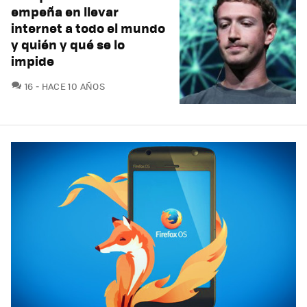
empeña en llevar
internet a todo el mundo
y quién y qué se lo
impide
COMENTARIOS
16
HACE 10 AÑOS