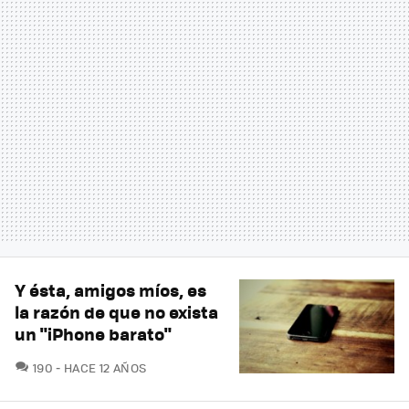
Y ésta, amigos míos, es
la razón de que no exista
un "iPhone barato"
COMENTARIOS
190
HACE 12 AÑOS