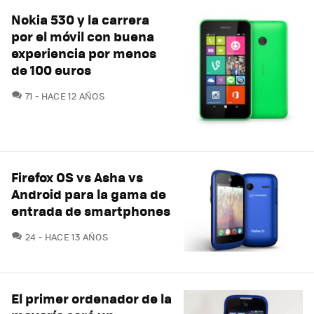
Nokia 530 y la carrera
por el móvil con buena
experiencia por menos
de 100 euros
COMENTARIOS
71
HACE 12 AÑOS
Firefox OS vs Asha vs
Android para la gama de
entrada de smartphones
COMENTARIOS
24
HACE 13 AÑOS
El primer ordenador de la