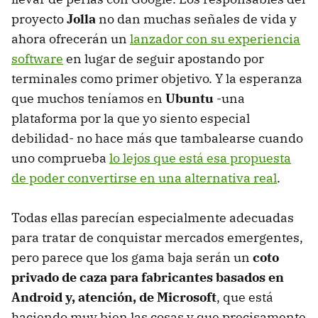
proyecto
Jolla
no dan muchas señales de vida y
ahora ofrecerán un
lanzador con su experiencia
software
en lugar de seguir apostando por
terminales como primer objetivo. Y la esperanza
que muchos teníamos en
Ubuntu
-una
plataforma por la que yo siento especial
debilidad- no hace más que tambalearse cuando
uno comprueba
lo lejos que está esa propuesta
de poder convertirse en una alternativa real
.
Todas ellas parecían especialmente adecuadas
para tratar de conquistar mercados emergentes,
pero parece que los gama baja serán un
coto
privado de caza para fabricantes basados en
Android y, atención, de Microsoft
, que está
haciendo muy bien las cosas y que precisamente