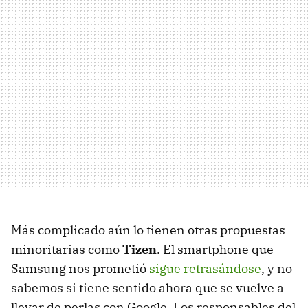
Más complicado aún lo tienen otras propuestas
minoritarias como
Tizen
. El smartphone que
Samsung nos prometió
sigue retrasándose
, y no
sabemos si tiene sentido ahora que se vuelve a
llevar de perlas con Google. Los responsables del