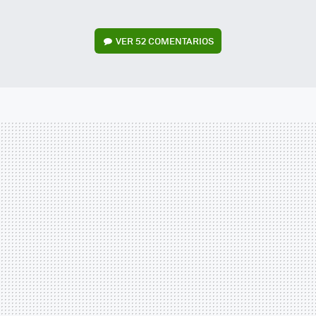
VER
52 COMENTARIOS