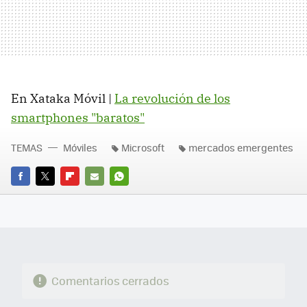
En Xataka Móvil |
La revolución de los
smartphones "baratos"
TEMAS
Móviles
Microsoft
mercados emergentes
FACEBOOK
TWITTER
FLIPBOARD
E-
WHATSAPP
MAIL
Comentarios cerrados