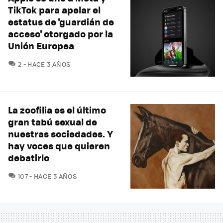
TikTok para apelar el
estatus de 'guardián de
acceso' otorgado por la
Unión Europea
COMENTARIOS
2
HACE 3 AÑOS
La zoofilia es el último
gran tabú sexual de
nuestras sociedades. Y
hay voces que quieren
debatirlo
COMENTARIOS
107
HACE 3 AÑOS