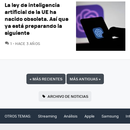
La ley de inteligencia
artificial de la UE ha
nacido obsoleta. Así que
ya está preparando la
siguiente
COMENTARIOS
1
HACE 3 AÑOS
«
MÁS RECIENTES
MÁS ANTIGUAS
»
ARCHIVO DE NOTICIAS
OTROS TEMAS:
Streaming
Análisis
Apple
Samsung
In