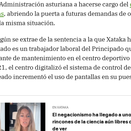
 Administración asturiana a hacerse cargo del
as
, abriendo la puerta a futuras demandas de o
la misma situación.
gún se extrae de la sentencia a la que Xataka 
ctado es un trabajador laboral del Principado q
ante de mantenimiento en el centro deportivo 
, el centro digitalizó el sistema de control d
eado incrementó el uso de pantallas en su pues
EN XATAKA
El negacionismo ha llegado a uno
rincones de la ciencia aún libres d
de ver