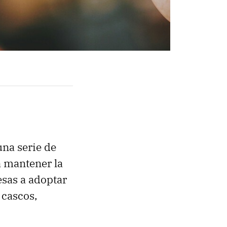
una serie de
 mantener la
esas a adoptar
 cascos,