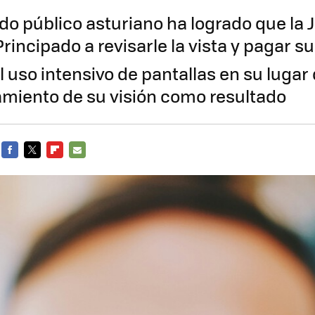
o público asturiano ha logrado que la J
Principado a revisarle la vista y pagar s
l uso intensivo de pantallas en su lugar 
miento de su visión como resultado
FACEBOOK
TWITTER
FLIPBOARD
E-
MAIL