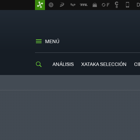
MENÚ
ANÁLISIS
XATAKA SELECCIÓN
CI