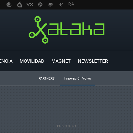
ENCIA
MOVILIDAD
MAGNET
NEWSLETTER
PARTNERS
Innovación Volvo