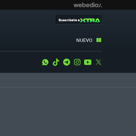
Suscríbete a
NUEVO
WhatsApp
Tiktok
Telegram
Instagram
Youtube
Twitter