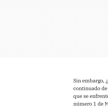
Sin embargo, ¿
continuado de l
que se enfren
número 1 de Mi