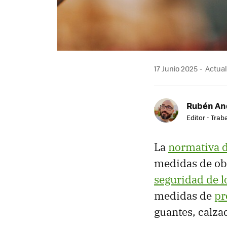
17 Junio 2025
Actual
Rubén An
Editor - Trab
La
normativa d
medidas de ob
seguridad de l
medidas de
pr
guantes, calza