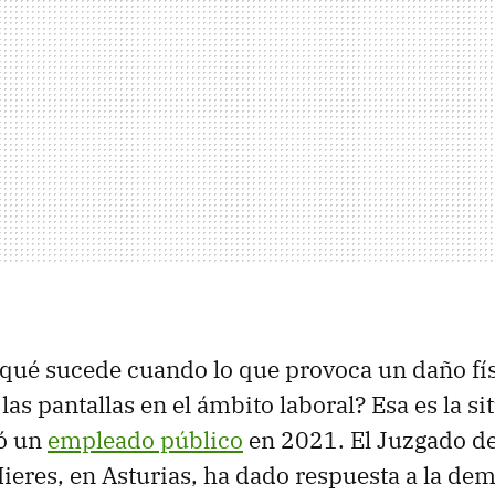
qué sucede cuando lo que provoca un daño fís
as pantallas en el ámbito laboral? Esa es la si
tó un
empleado público
en 2021. El Juzgado de
eres, en Asturias, ha dado respuesta a la de