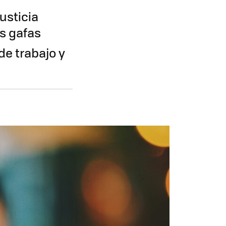
usticia
us gafas
de trabajo y