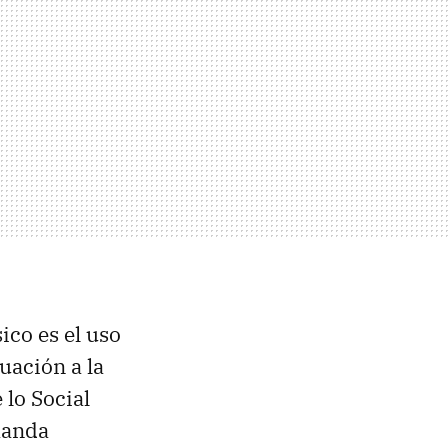
ico es el uso
tuación a la
 lo Social
manda