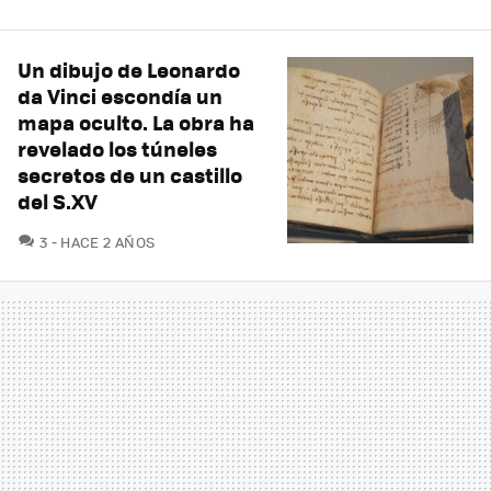
Un dibujo de Leonardo
da Vinci escondía un
mapa oculto. La obra ha
revelado los túneles
secretos de un castillo
del S.XV
COMENTARIOS
3
HACE 2 AÑOS