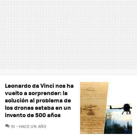
Leonardo da Vinci nos ha
vuelto a sorprender: la
solución al problema de
los drones estaba en un
invento de 500 años
COMENTARIOS
10
HACE UN AÑO