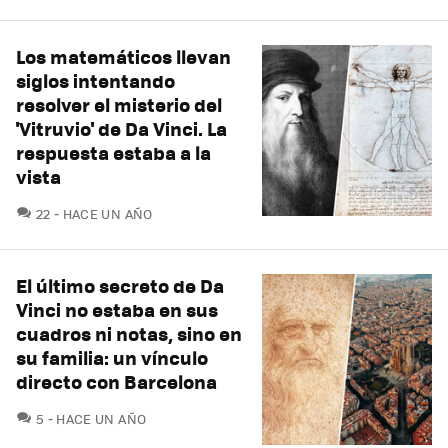
Los matemáticos llevan
siglos intentando
resolver el misterio del
'Vitruvio' de Da Vinci. La
respuesta estaba a la
vista
COMENTARIOS
22
HACE UN AÑO
El último secreto de Da
Vinci no estaba en sus
cuadros ni notas, sino en
su familia: un vínculo
directo con Barcelona
COMENTARIOS
5
HACE UN AÑO