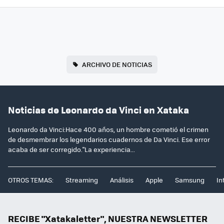
ARCHIVO DE NOTICIAS
Noticias de Leonardo da Vinci en Xataka
Leonardo da Vinci:Hace 400 años, un hombre cometió el crimen
de desmembrar los legendarios cuadernos de Da Vinci. Ese error
acaba de ser corregido."La experiencia...
OTROS TEMAS:
Streaming
Análisis
Apple
Samsung
In
RECIBE "Xatakaletter", NUESTRA NEWSLETTER