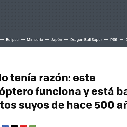
Eclipse
Miniserie
Japón
Dragon Ball Super
PS5
o tenía razón: este
óptero funciona y está 
tos suyos de hace 500 a