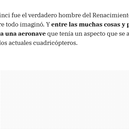
nci fue el verdadero hombre del Renacimiento
re todo imaginó. Y
entre las muchas cosas y 
ba una aeronave
que tenía un aspecto que se
 los actuales cuadricópteros.