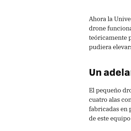
Ahora la Unive
drone funciona
teóricamente p
pudiera elevar
Un adela
El pequeño dr
cuatro alas co
fabricadas en 
de este equipo