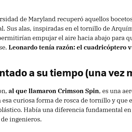
rsidad de Maryland recuperó aquellos bocetos
l. Sus alas, inspiradas en el tornillo de Arquí
ermitirían empujar el aire hacia abajo para qu
se.
Leonardo tenía razón: el cuadricóptero 
ntado a su tiempo (una vez 
on,
al que llamaron Crimson Spin
, es una ae
n esa curiosa forma de rosca de tornillo y que 
plástico. Había una diferencia fundamental en 
 de ingenieros.