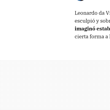
Leonardo da Vi
esculpió y sob
imaginó esta
cierta forma a