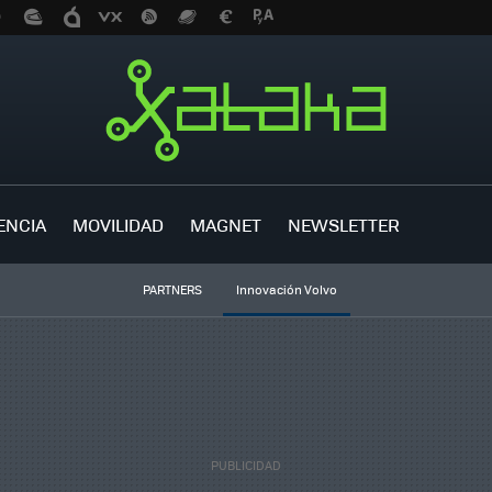
ENCIA
MOVILIDAD
MAGNET
NEWSLETTER
PARTNERS
Innovación Volvo