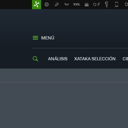
MENÚ
ANÁLISIS
XATAKA SELECCIÓN
CI