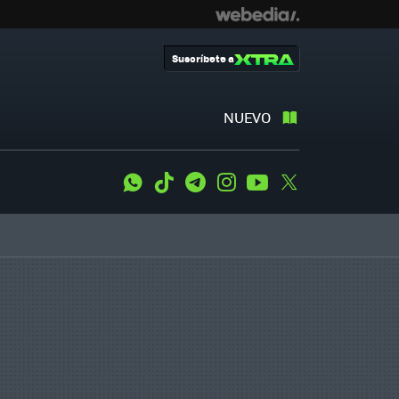
Suscríbete a
NUEVO
WhatsApp
Tiktok
Telegram
Instagram
Youtube
Twitter