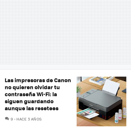
Las impresoras de Canon
no quieren olvidar tu
contraseña Wi-Fi: la
siguen guardando
aunque las resetees
COMENTARIOS
9
HACE 3 AÑOS