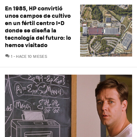
En 1985, HP convirtió
unos campos de cultivo
en un fértil centro I+D
donde se diseña la
tecnología del futuro: lo
hemos visitado
COMENTARIOS
1
HACE 10 MESES