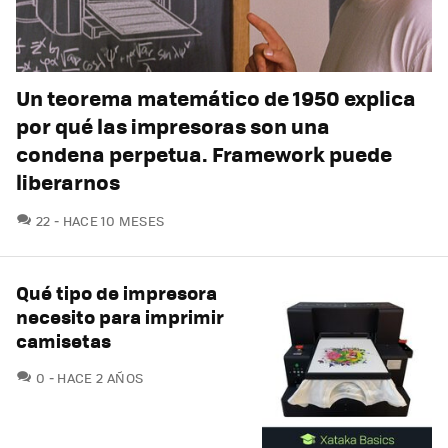
Un teorema matemático de 1950 explica
por qué las impresoras son una
condena perpetua. Framework puede
liberarnos
COMENTARIOS
22
HACE 10 MESES
Qué tipo de impresora
necesito para imprimir
camisetas
COMENTARIOS
0
HACE 2 AÑOS