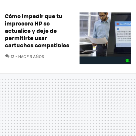
Cómo impedir que tu
impresora HP se
actualice y deje de
permitirte usar
cartuchos compatibles
COMENTARIOS
13
HACE 3 AÑOS