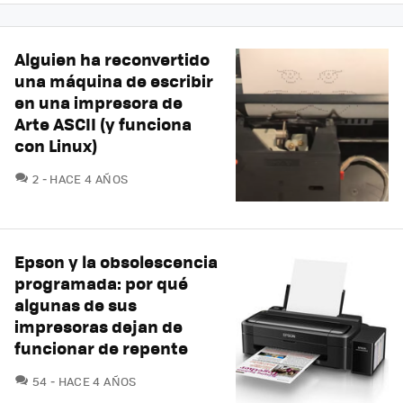
Alguien ha reconvertido
una máquina de escribir
en una impresora de
Arte ASCII (y funciona
con Linux)
COMENTARIOS
2
HACE 4 AÑOS
Epson y la obsolescencia
programada: por qué
algunas de sus
impresoras dejan de
funcionar de repente
COMENTARIOS
54
HACE 4 AÑOS