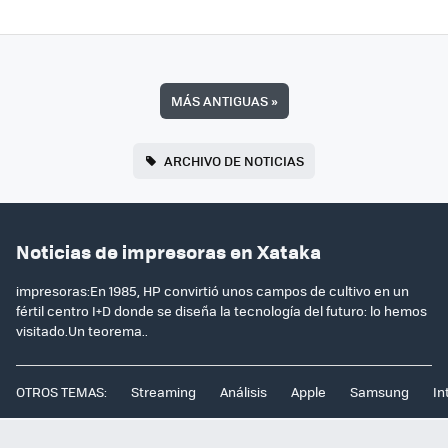
MÁS ANTIGUAS
»
ARCHIVO DE NOTICIAS
Noticias de impresoras en Xataka
impresoras:En 1985, HP convirtió unos campos de cultivo en un
fértil centro I+D donde se diseña la tecnología del futuro: lo hemos
visitado.Un teorema..
OTROS TEMAS:
Streaming
Análisis
Apple
Samsung
In