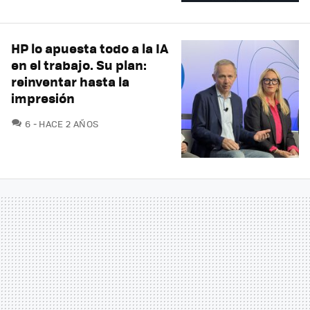
HP lo apuesta todo a la IA
en el trabajo. Su plan:
reinventar hasta la
impresión
COMENTARIOS
6
HACE 2 AÑOS