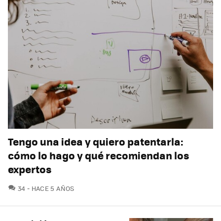
Tengo una idea y quiero patentarla:
cómo lo hago y qué recomiendan los
expertos
COMENTARIOS
34
HACE 5 AÑOS