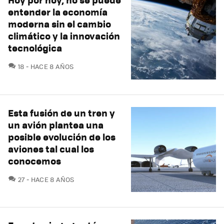
entender la economía
moderna sin el cambio
climático y la innovación
tecnológica
COMENTARIOS
18
HACE 8 AÑOS
Esta fusión de un tren y
un avión plantea una
posible evolución de los
aviones tal cual los
conocemos
COMENTARIOS
27
HACE 8 AÑOS