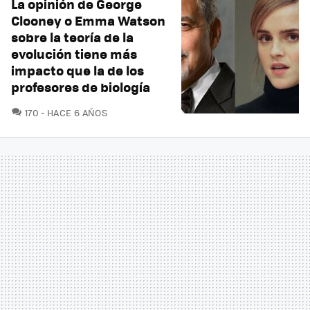
La opinión de George
Clooney o Emma Watson
sobre la teoría de la
evolución tiene más
impacto que la de los
profesores de biología
COMENTARIOS
170
HACE 6 AÑOS