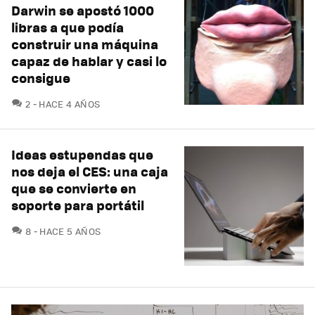
Darwin se apostó 1000
libras a que podía
construir una máquina
capaz de hablar y casi lo
consigue
COMENTARIOS
2
HACE 4 AÑOS
Ideas estupendas que
nos deja el CES: una caja
que se convierte en
soporte para portátil
COMENTARIOS
8
HACE 5 AÑOS