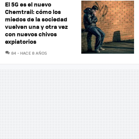
El 5G es el nuevo
Chemtrail: cómo los
miedos de la sociedad
vuelven una y otra vez
con nuevos chivos
expiatorios
COMENTARIOS
84
HACE 8 AÑOS