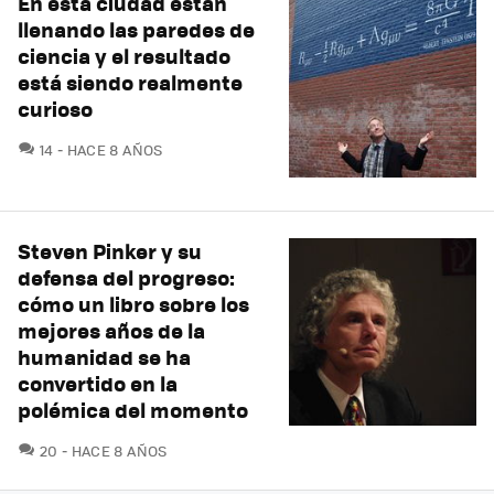
En esta ciudad están
llenando las paredes de
ciencia y el resultado
está siendo realmente
curioso
COMENTARIOS
14
HACE 8 AÑOS
Steven Pinker y su
defensa del progreso:
cómo un libro sobre los
mejores años de la
humanidad se ha
convertido en la
polémica del momento
COMENTARIOS
20
HACE 8 AÑOS