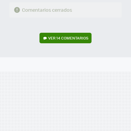
Comentarios cerrados
VER
14 COMENTARIOS