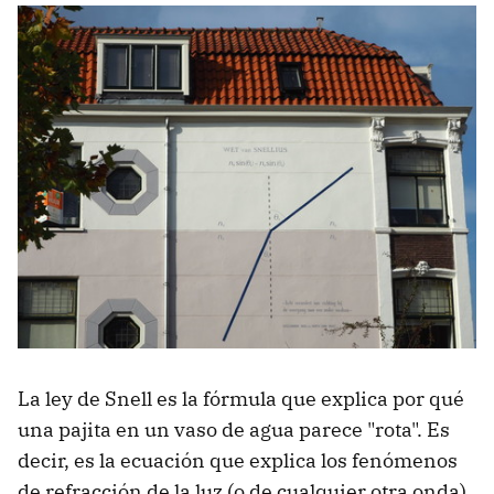
La ley de Snell es la fórmula que explica por qué
una pajita en un vaso de agua parece "rota". Es
decir, es la ecuación que explica los fenómenos
de refracción de la luz (o de cualquier otra onda)