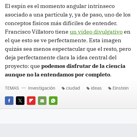
El espín es el momento angular intrínseco
asociado a una partícula y, ya de paso, uno de los
conceptos físicos más difíciles de entender.
Francisco Villatoro tiene
un vídeo divulgativo
en
el que esto se ve perfectamente. Esta imagen
quizás sea menos espectacular que el resto, pero
deja perfectamente clara la idea central del
proyecto: que
podemos disfrutar de la ciencia
aunque no la entendamos por completo
.
TEMAS
Investigación
ciudad
ideas
Einstein
FACEBOOK
TWITTER
FLIPBOARD
E-
WHATSAPP
MAIL