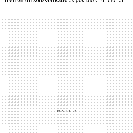
tren en un solo vehículo
es posible y funcional.