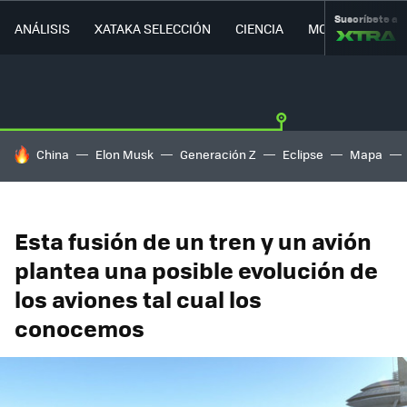
Suscríbete a
ANÁLISIS
XATAKA SELECCIÓN
CIENCIA
MOVILIDAD
HOY SE HABLA DE
China
Elon Musk
Generación Z
Eclipse
Mapa
Esta fusión de un tren y un avión
plantea una posible evolución de
los aviones tal cual los
conocemos