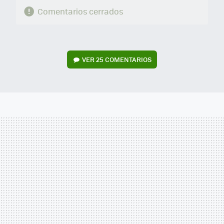
Comentarios cerrados
VER
25 COMENTARIOS