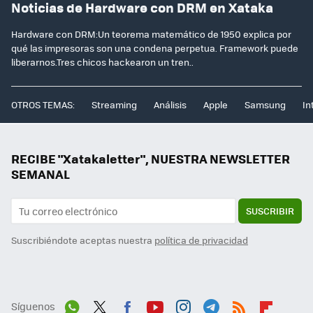
Noticias de Hardware con DRM en Xataka
Hardware con DRM:Un teorema matemático de 1950 explica por
qué las impresoras son una condena perpetua. Framework puede
liberarnos.Tres chicos hackearon un tren..
OTROS TEMAS:
Streaming
Análisis
Apple
Samsung
In
RECIBE "Xatakaletter", NUESTRA NEWSLETTER
SEMANAL
SUSCRIBIR
Suscribiéndote aceptas nuestra
política de privacidad
Síguenos