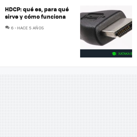
HDCP: qué es, para qué
sirve y cómo funciona
COMENTARIOS
6
HACE 5 AÑOS