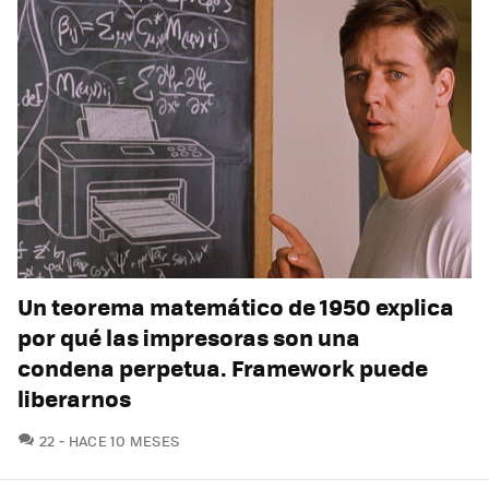
Un teorema matemático de 1950 explica
por qué las impresoras son una
condena perpetua. Framework puede
liberarnos
COMENTARIOS
22
HACE 10 MESES