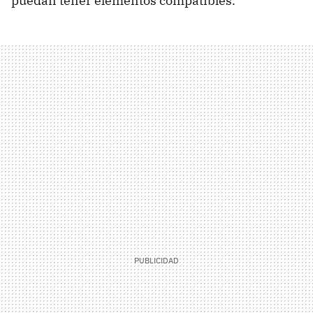
puedan tener elementos compatibles.