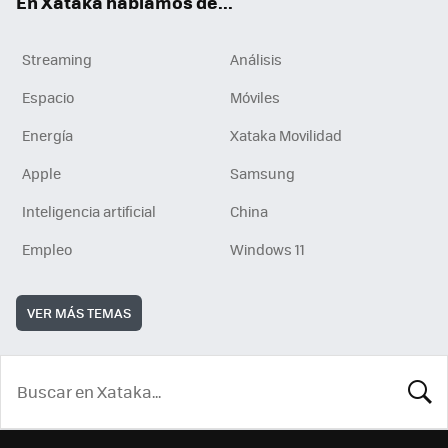
En Xataka hablamos de...
Streaming
Análisis
Espacio
Móviles
Energía
Xataka Movilidad
Apple
Samsung
Inteligencia artificial
China
Empleo
Windows 11
VER MÁS TEMAS
BUSCA