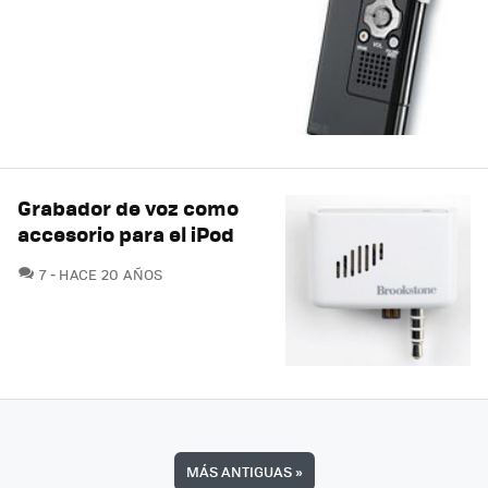
Grabador de voz como
accesorio para el iPod
COMENTARIOS
7
HACE 20 AÑOS
MÁS ANTIGUAS
»