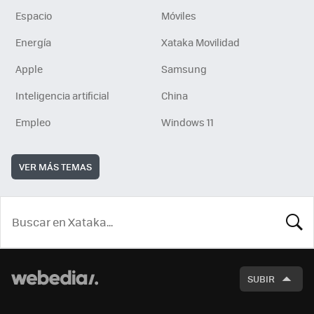
Espacio
Móviles
Energía
Xataka Movilidad
Apple
Samsung
Inteligencia artificial
China
Empleo
Windows 11
VER MÁS TEMAS
BUSCA
SUBIR