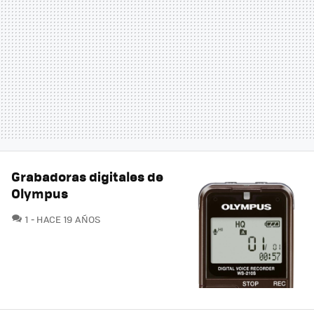
Grabadoras digitales de
Olympus
COMENTARIOS
1
HACE 19 AÑOS