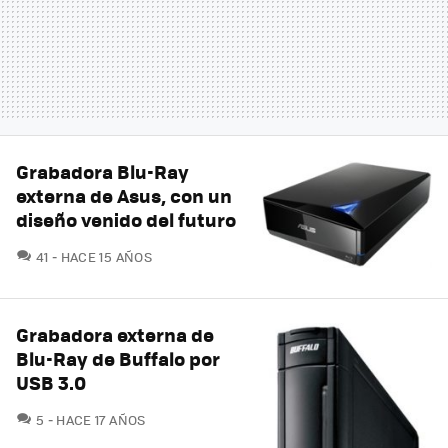
Grabadora Blu-Ray
externa de Asus, con un
diseño venido del futuro
COMENTARIOS
41
HACE 15 AÑOS
Grabadora externa de
Blu-Ray de Buffalo por
USB 3.0
COMENTARIOS
5
HACE 17 AÑOS