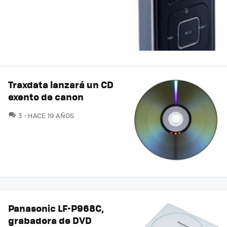
Traxdata lanzará un CD
exento de canon
COMENTARIOS
3
HACE 19 AÑOS
Panasonic LF-P968C,
grabadora de DVD