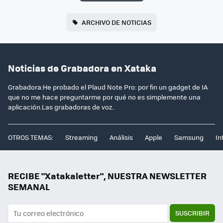
ARCHIVO DE NOTICIAS
Noticias de Grabadora en Xataka
Grabadora:He probado el Plaud Note Pro: por fin un gadget de IA
que no me hace preguntarme por qué no es simplemente una
aplicación.Las grabadoras de voz..
OTROS TEMAS:
Streaming
Análisis
Apple
Samsung
In
RECIBE "Xatakaletter", NUESTRA NEWSLETTER
SEMANAL
SUSCRIBIR