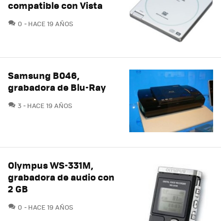
compatible con Vista
COMENTARIOS
0
HACE 19 AÑOS
Samsung B046,
grabadora de Blu-Ray
COMENTARIOS
3
HACE 19 AÑOS
Olympus WS-331M,
grabadora de audio con
2 GB
COMENTARIOS
0
HACE 19 AÑOS