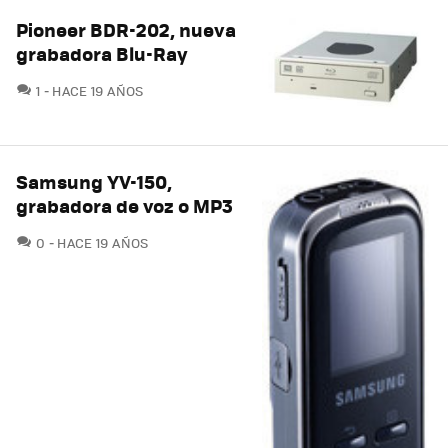
Pioneer BDR-202, nueva
grabadora Blu-Ray
COMENTARIOS
1
HACE 19 AÑOS
Samsung YV-150,
grabadora de voz o MP3
COMENTARIOS
0
HACE 19 AÑOS