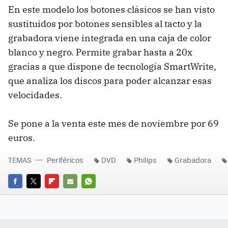
En este modelo los botones clásicos se han visto
sustituidos por botones sensibles al tacto y la
grabadora viene integrada en una caja de color
blanco y negro. Permite grabar hasta a 20x
gracias a que dispone de tecnología SmartWrite,
que analiza los discos para poder alcanzar esas
velocidades.
Se pone a la venta este mes de noviembre por 69
euros.
TEMAS
Periféricos
DVD
Philips
Grabadora
FACEBOOK
TWITTER
FLIPBOARD
E-
WHATSAPP
MAIL