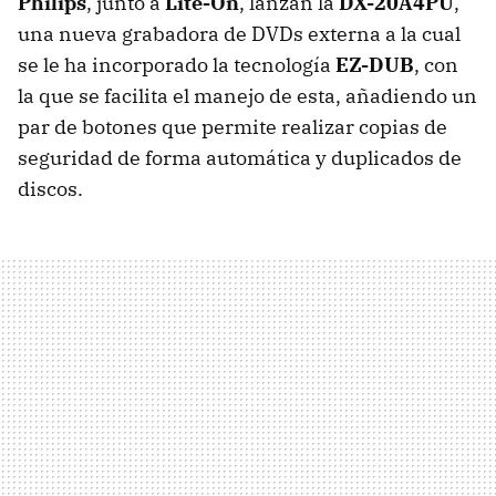
Philips
, junto a
Lite-On
, lanzan la
DX-20A4PU
,
una nueva grabadora de DVDs externa a la cual
se le ha incorporado la tecnología
EZ-DUB
, con
la que se facilita el manejo de esta, añadiendo un
par de botones que permite realizar copias de
seguridad de forma automática y duplicados de
discos.