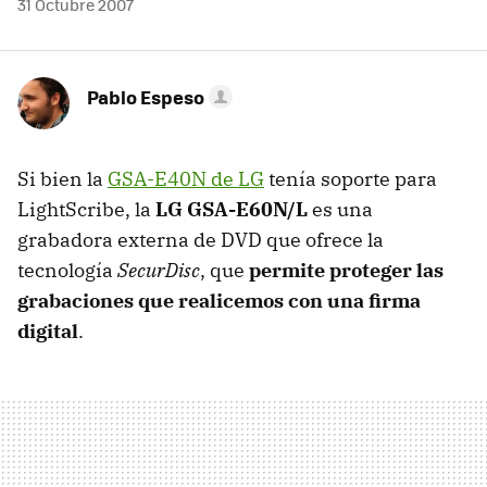
31 Octubre 2007
Pablo Espeso
Si bien la
GSA-E40N de LG
tenía soporte para
LightScribe, la
LG GSA-E60N/L
es una
grabadora externa de DVD que ofrece la
tecnología
SecurDisc
, que
permite proteger las
grabaciones que realicemos con una firma
digital
.