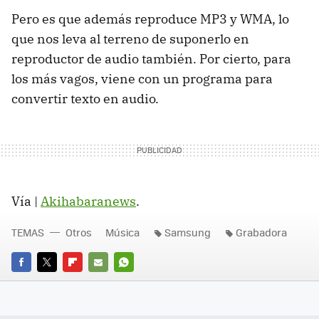
Pero es que además reproduce MP3 y WMA, lo
que nos leva al terreno de suponerlo en
reproductor de audio también. Por cierto, para
los más vagos, viene con un programa para
convertir texto en audio.
Vía |
Akihabaranews
.
TEMAS
Otros
Música
Samsung
Grabadora
FACEBOOK
TWITTER
FLIPBOARD
E-
WHATSAPP
MAIL