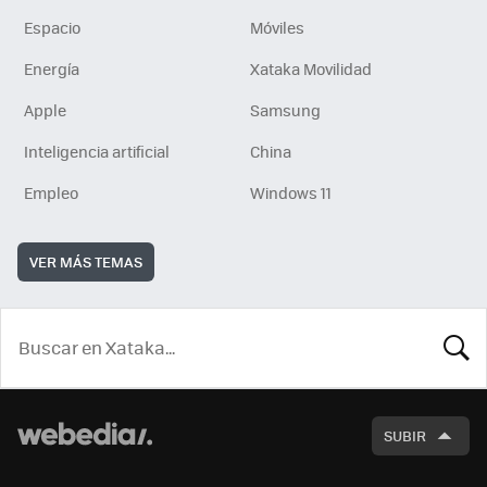
Espacio
Móviles
Energía
Xataka Movilidad
Apple
Samsung
Inteligencia artificial
China
Empleo
Windows 11
VER MÁS TEMAS
BUSCA
SUBIR