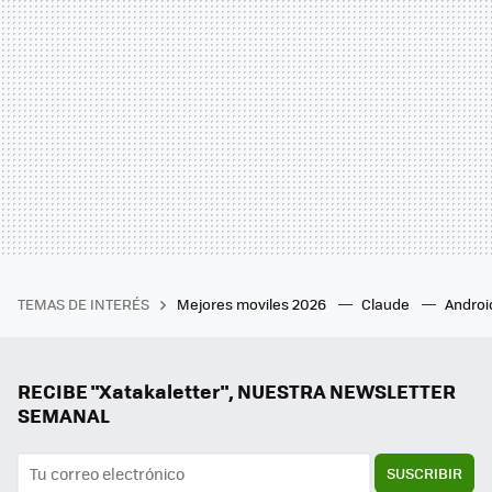
TEMAS DE INTERÉS
Mejores moviles 2026
Claude
Androi
RECIBE "Xatakaletter", NUESTRA NEWSLETTER
SEMANAL
SUSCRIBIR