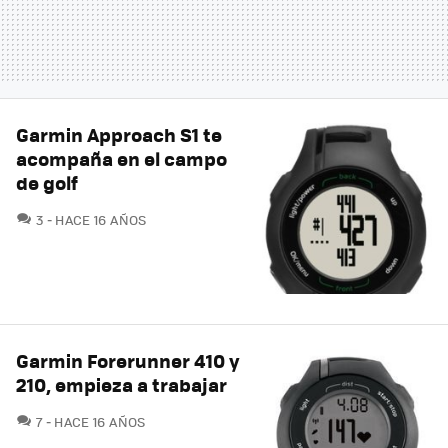
Garmin Approach S1 te
acompaña en el campo
de golf
COMENTARIOS
3
HACE 16 AÑOS
Garmin Forerunner 410 y
210, empieza a trabajar
COMENTARIOS
7
HACE 16 AÑOS