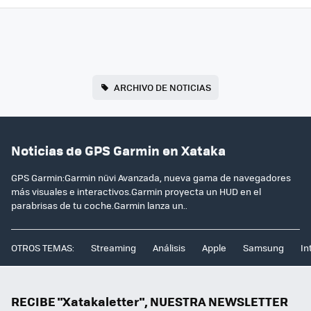
ARCHIVO DE NOTICIAS
Noticias de GPS Garmin en Xataka
GPS Garmin:Garmin nüvi Avanzada, nueva gama de navegadores
más visuales e interactivos.Garmin proyecta un HUD en el
parabrisas de tu coche.Garmin lanza un..
OTROS TEMAS:
Streaming
Análisis
Apple
Samsung
In
RECIBE "Xatakaletter", NUESTRA NEWSLETTER