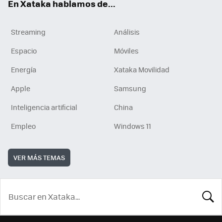
En Xataka hablamos de...
Streaming
Análisis
Espacio
Móviles
Energía
Xataka Movilidad
Apple
Samsung
Inteligencia artificial
China
Empleo
Windows 11
VER MÁS TEMAS
BUSCA