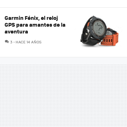
Garmin Fénix, el reloj
GPS para amantes de la
aventura
COMENTARIOS
3
HACE 14 AÑOS