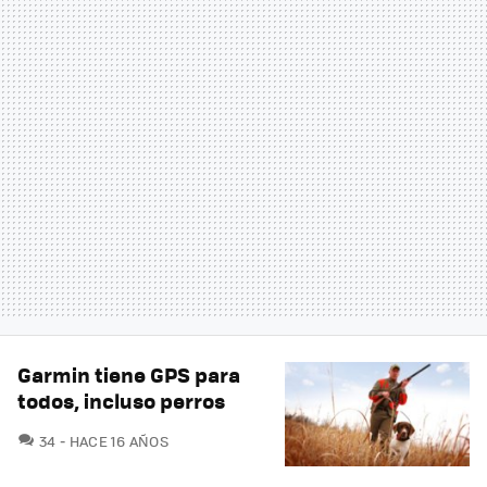
Garmin tiene GPS para
todos, incluso perros
COMENTARIOS
34
HACE 16 AÑOS