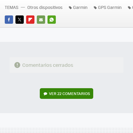
TEMAS
Otros dispositivos
Garmin
GPS Garmin
FACEBOOK
TWITTER
FLIPBOARD
E-
WHATSAPP
MAIL
Comentarios cerrados
VER
22 COMENTARIOS