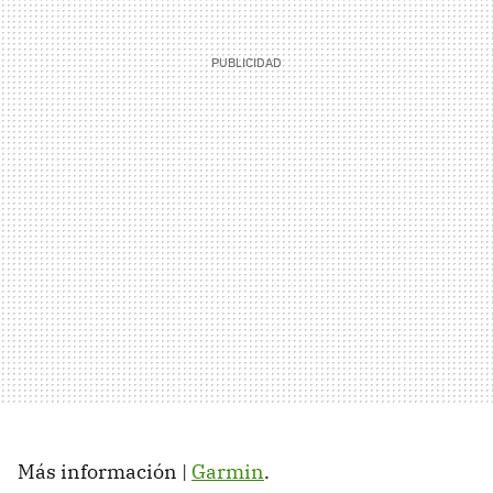
Más información |
Garmin
.