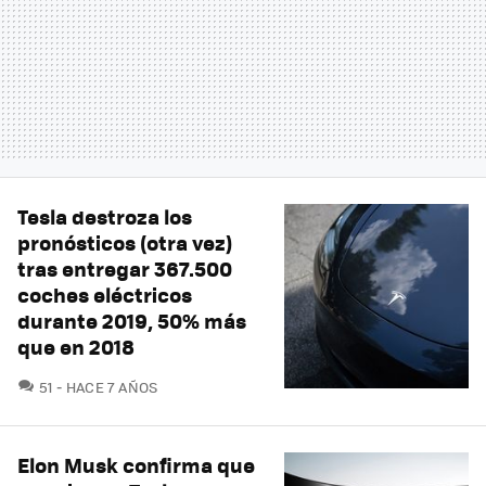
Tesla destroza los
pronósticos (otra vez)
tras entregar 367.500
coches eléctricos
durante 2019, 50% más
que en 2018
COMENTARIOS
51
HACE 7 AÑOS
Elon Musk confirma que