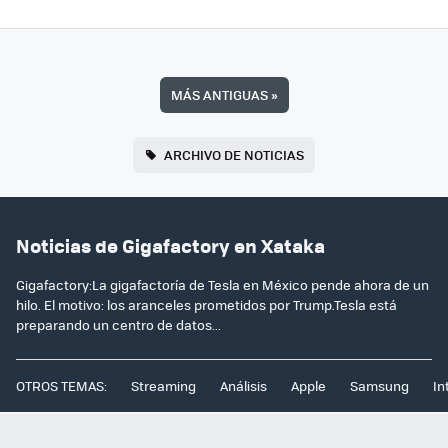
MÁS ANTIGUAS
»
ARCHIVO DE NOTICIAS
Noticias de Gigafactory en Xataka
Gigafactory:La gigafactoría de Tesla en México pende ahora de un
hilo. El motivo: los aranceles prometidos por Trump.Tesla está
preparando un centro de datos...
OTROS TEMAS:
Streaming
Análisis
Apple
Samsung
In