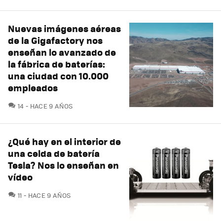
Nuevas imágenes aéreas
de la Gigafactory nos
enseñan lo avanzado de
la fábrica de baterías:
una ciudad con 10.000
empleados
COMENTARIOS
14
HACE 9 AÑOS
¿Qué hay en el interior de
una celda de batería
Tesla? Nos lo enseñan en
vídeo
COMENTARIOS
11
HACE 9 AÑOS