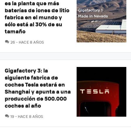
es la planta que más
baterías de iones de litio
fabrica en el mundo y
sólo está al 30% de su
tamaño
COMENTARIOS
26
HACE 8 AÑOS
Gigafactory 3: la
siguiente fabrica de
coches Tesla estará en
Shanghai y apunta a una
producción de 500.000
coches al año
COMENTARIOS
19
HACE 8 AÑOS