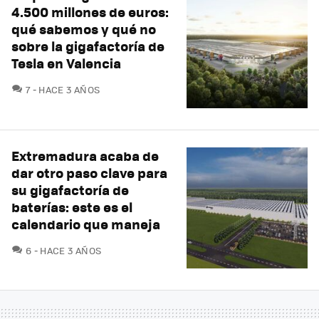
4.500 millones de euros:
qué sabemos y qué no
sobre la gigafactoría de
Tesla en Valencia
COMENTARIOS
7
HACE 3 AÑOS
Extremadura acaba de
dar otro paso clave para
su gigafactoría de
baterías: este es el
calendario que maneja
COMENTARIOS
6
HACE 3 AÑOS