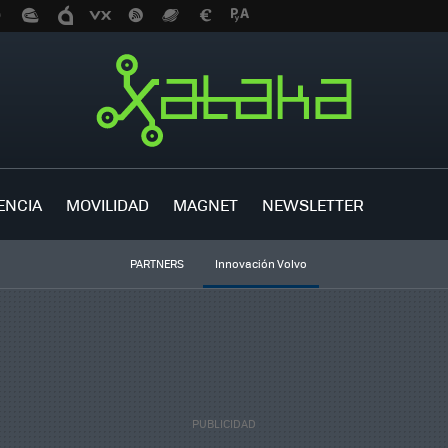
ENCIA
MOVILIDAD
MAGNET
NEWSLETTER
PARTNERS
Innovación Volvo