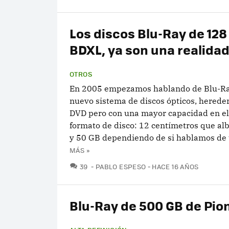
Los discos Blu-Ray de 128
BDXL, ya son una realida
OTROS
En 2005 empezamos hablando de Blu-R
nuevo sistema de discos ópticos, hereder
DVD pero con una mayor capacidad en e
formato de disco: 12 centímetros que al
y 50 GB dependiendo de si hablamos de u
MÁS »
COMENTARIOS
39
PABLO ESPESO
HACE 16 AÑOS
Blu-Ray de 500 GB de Pio