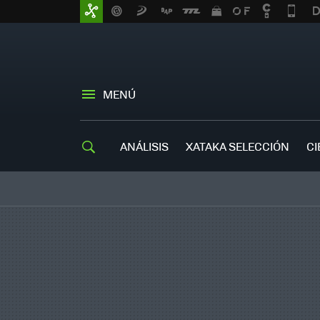
MENÚ
ANÁLISIS
XATAKA SELECCIÓN
CI