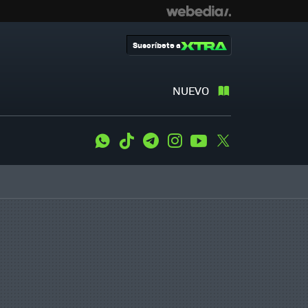
Suscríbete a
NUEVO
WhatsApp
Tiktok
Telegram
Instagram
Youtube
Twitter