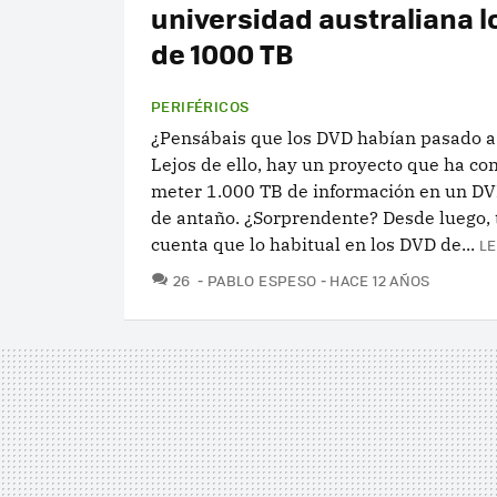
universidad australiana l
de 1000 TB
PERIFÉRICOS
¿Pensábais que los DVD habían pasado a
Lejos de ello, hay un proyecto que ha co
meter 1.000 TB de información en un DV
de antaño. ¿Sorprendente? Desde luego,
cuenta que lo habitual en los DVD de...
LE
COMENTARIOS
26
PABLO ESPESO
HACE 12 AÑOS