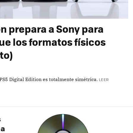
ion prepara a Sony para
ue los formatos físicos
to)
PS5 Digital Edition es totalmente simétrica.
LEER
s
na